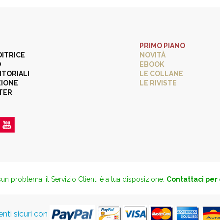
PRIMO PIANO
DITRICE
NOVITÀ
O
EBOOK
ITORIALI
LE COLLANE
ZIONE
LE RIVISTE
TER
un problema, il Servizio Clienti è a tua disposizione.
Contattaci per
ti sicuri con