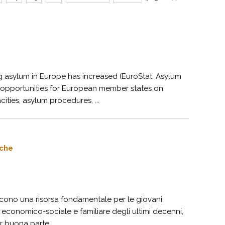
g asylum in Europe has increased (EuroStat, Asylum
 opportunities for European member states on
ities, asylum procedures, ...
iche
uiscono una risorsa fondamentale per le giovani
o economico-sociale e familiare degli ultimi decenni,
 buona parte ...