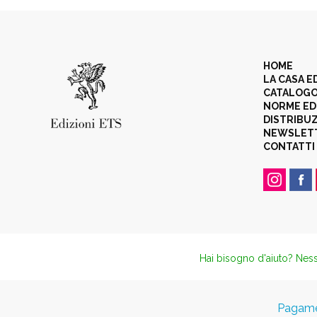
HOME
LA CASA E
CATALOG
NORME ED
DISTRIBU
NEWSLET
CONTATTI
Hai bisogno d'aiuto? Ness
Pagamen