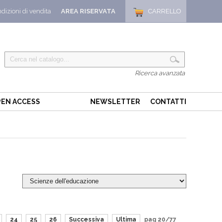
dizioni di vendita
AREA RISERVATA
CARRELLO
Ricerca avanzata
EN ACCESS
NEWSLETTER
CONTATTI
24
25
26
Successiva
Ultima
pag 20/77