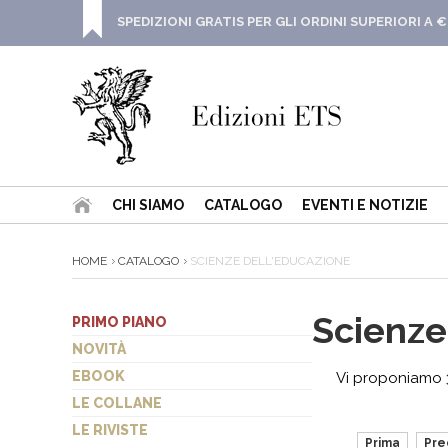
SPEDIZIONI GRATIS PER GLI ORDINI SUPERIORI A €
CHI SIAMO
CATALOGO
EVENTI E NOTIZIE
HOME
CATALOGO
SCIENZE DELL'EDUCAZIONE
Scienze
PRIMO PIANO
NOVITÀ
EBOOK
Vi proponiamo 3
LE COLLANE
LE RIVISTE
Prima
Pre