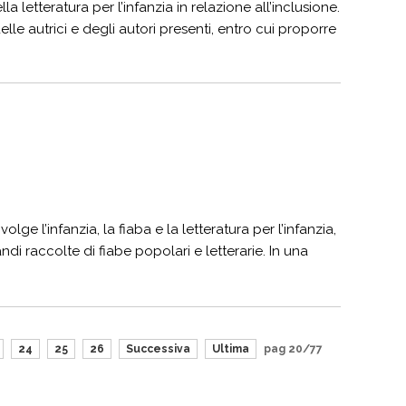
 letteratura per l’infanzia in relazione all’inclusione.
elle autrici e degli autori presenti, entro cui proporre
lge l’infanzia, la fiaba e la letteratura per l’infanzia,
andi raccolte di fiabe popolari e letterarie. In una
24
25
26
Successiva
Ultima
pag 20/77