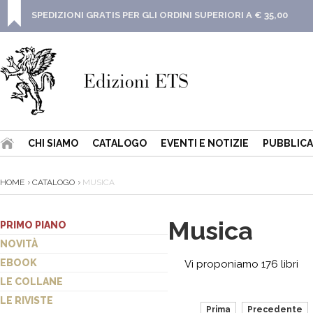
SPEDIZIONI GRATIS PER GLI ORDINI SUPERIORI A € 35,00
CHI SIAMO
CATALOGO
EVENTI E NOTIZIE
PUBBLICA
HOME
CATALOGO
MUSICA
Musica
PRIMO PIANO
NOVITÀ
EBOOK
Vi proponiamo 176 libri
LE COLLANE
LE RIVISTE
Prima
Precedente