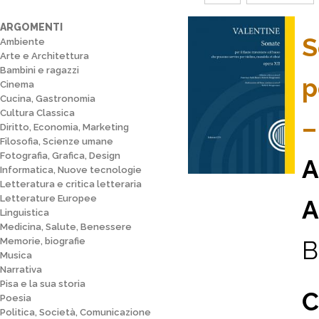
ARGOMENTI
S
Ambiente
Arte e Architettura
Bambini e ragazzi
p
Cinema
Cucina, Gastronomia
Cultura Classica
–
Diritto, Economia, Marketing
Filosofia, Scienze umane
Fotografia, Grafica, Design
A
Informatica, Nuove tecnologie
Letteratura e critica letteraria
Letterature Europee
A
Linguistica
Medicina, Salute, Benessere
Memorie, biografie
B
Musica
Narrativa
Pisa e la sua storia
C
Poesia
Politica, Società, Comunicazione