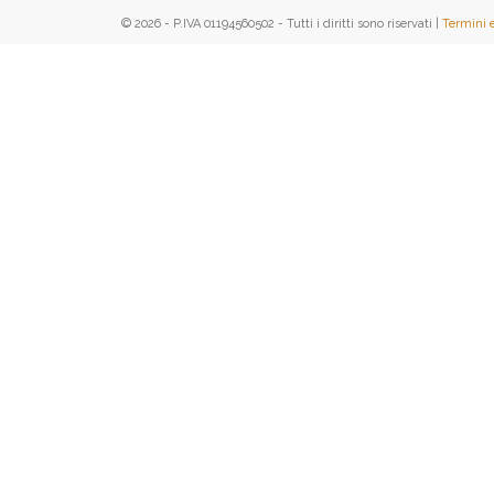
© 2026 - P.IVA 01194560502 - Tutti i diritti sono riservati |
Termini 