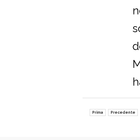
n
s
d
M
h
Prima
Precedente