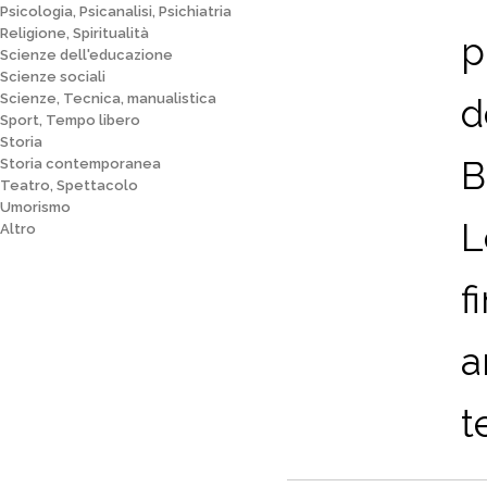
Psicologia, Psicanalisi, Psichiatria
Religione, Spiritualità
p
Scienze dell'educazione
Scienze sociali
Scienze, Tecnica, manualistica
d
Sport, Tempo libero
Storia
B
Storia contemporanea
Teatro, Spettacolo
Umorismo
L
Altro
f
a
t