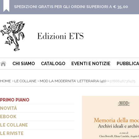
SPEDIZIONI GRATIS PER GLI ORDINI SUPERIORI A € 35,00
CHI SIAMO
CATALOGO
EVENTI E NOTIZIE
PUBBLICA
HOME
LE COLLANE
MOD LA MODERNITA' LETTERARIA (40)
9788846736475
PRIMO PIANO
NOVITÀ
EBOOK
LE COLLANE
LE RIVISTE