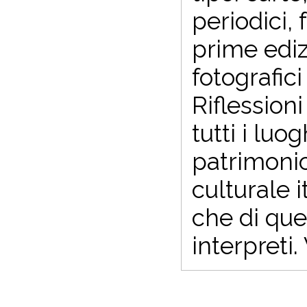
periodici, 
prime edizi
fotografici
Riflession
tutti i luo
patrimonio
culturale 
che di que
interpreti.