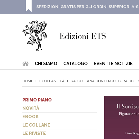
SPEDIZIONI GRATIS PER GLI ORDINI SUPERIORI A €
CHI SIAMO
CATALOGO
EVENTI E NOTIZIE
HOME
LE COLLANE
ÀLTERA. COLLANA DI INTERCULTURA DI GEN
PRIMO PIANO
NOVITÀ
EBOOK
LE COLLANE
LE RIVISTE