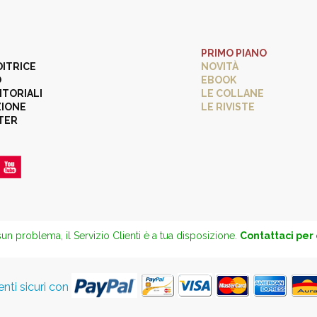
PRIMO PIANO
DITRICE
NOVITÀ
O
EBOOK
ITORIALI
LE COLLANE
ZIONE
LE RIVISTE
TER
un problema, il Servizio Clienti è a tua disposizione.
Contattaci per
ti sicuri con