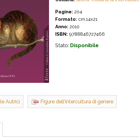
Pagine:
204
Formato:
cm.14x21
Anno:
2010
ISBN:
9788846727466
Stato:
Disponibile
le Autrici
Figure dell'intercultura di genere