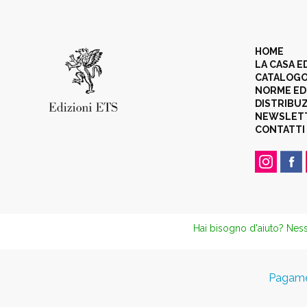
HOME
LA CASA E
CATALOG
NORME ED
DISTRIBU
NEWSLET
CONTATTI
Hai bisogno d'aiuto? Ness
Pagamen