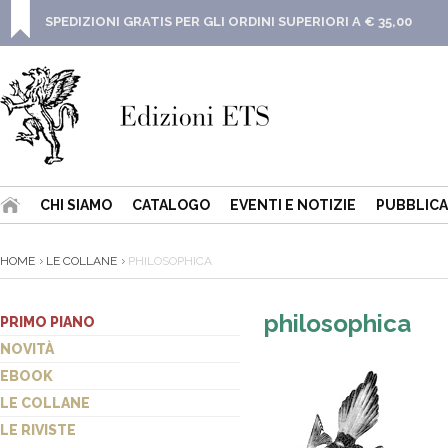
SPEDIZIONI GRATIS PER GLI ORDINI SUPERIORI A € 35,00
CHI SIAMO
CATALOGO
EVENTI E NOTIZIE
PUBBLICA
HOME
LE COLLANE
PHILOSOPHICA
philosophica
PRIMO PIANO
NOVITÀ
EBOOK
LE COLLANE
LE RIVISTE