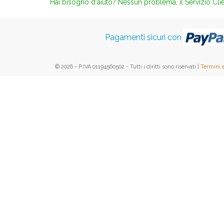
Hai bisogno d'aiuto? Nessun problema, il Servizio Clie
Pagamenti sicuri con
© 2026 - P.IVA 01194560502 - Tutti i diritti sono riservati |
Termini 