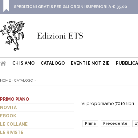
SPEDIZIONI GRATIS PER GLI ORDINI SUPERIORI A € 35,00
CHI SIAMO
CATALOGO
EVENTI E NOTIZIE
PUBBLICA
HOME
CATALOGO
PRIMO PIANO
Vi proponiamo 7010 libri
NOVITÀ
EBOOK
Prima
Precedente
1
LE COLLANE
LE RIVISTE