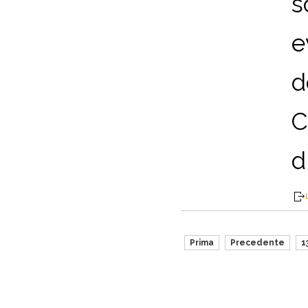
s
e
d
C
d
Prima
Precedente
1