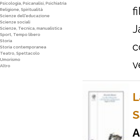
Psicologia, Psicanalisi, Psichiatria
f
Religione, Spiritualità
Scienze dell'educazione
Scienze sociali
J
Scienze, Tecnica, manualistica
Sport, Tempo libero
Storia
c
Storia contemporanea
Teatro, Spettacolo
Umorismo
v
Altro
L
S
A