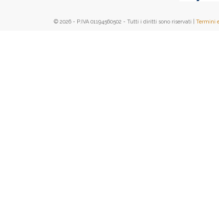
© 2026 - P.IVA 01194560502 - Tutti i diritti sono riservati |
Termini 