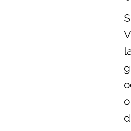
S
V
l
g
o
o
d