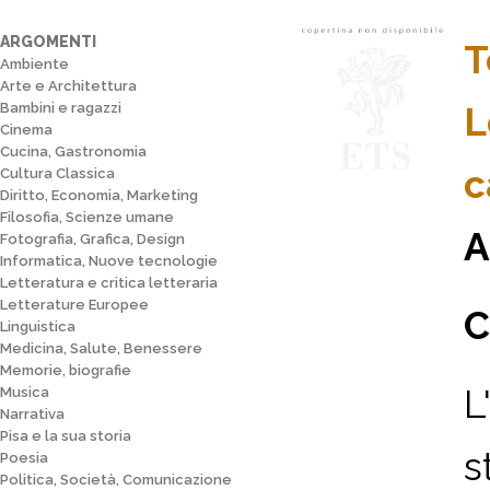
ARGOMENTI
T
Ambiente
Arte e Architettura
Bambini e ragazzi
L
Cinema
Cucina, Gastronomia
c
Cultura Classica
Diritto, Economia, Marketing
Filosofia, Scienze umane
A
Fotografia, Grafica, Design
Informatica, Nuove tecnologie
Letteratura e critica letteraria
Letterature Europee
C
Linguistica
Medicina, Salute, Benessere
Memorie, biografie
L
Musica
Narrativa
Pisa e la sua storia
s
Poesia
Politica, Società, Comunicazione