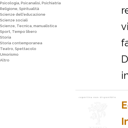
Psicologia, Psicanalisi, Psichiatria
r
Religione, Spiritualità
Scienze dell'educazione
Scienze sociali
v
Scienze, Tecnica, manualistica
Sport, Tempo libero
Storia
f
Storia contemporanea
Teatro, Spettacolo
Umorismo
D
Altro
i
E
I