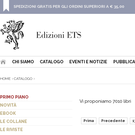
SPEDIZIONI GRATIS PER GLI ORDINI SUPERIORI A € 35,00
CHI SIAMO
CATALOGO
EVENTI E NOTIZIE
PUBBLICA
HOME
CATALOGO
PRIMO PIANO
Vi proponiamo 7010 libri
NOVITÀ
EBOOK
Prima
Precedente
1
LE COLLANE
LE RIVISTE