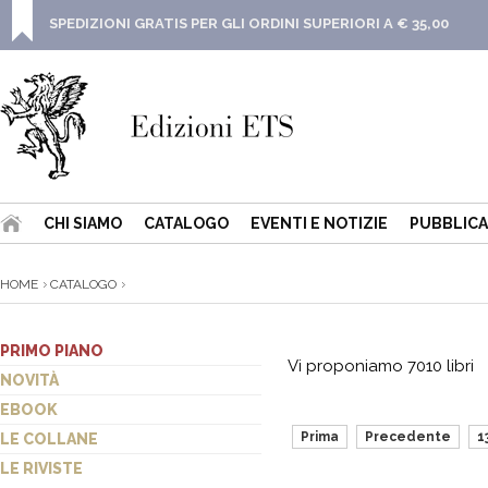
SPEDIZIONI GRATIS PER GLI ORDINI SUPERIORI A € 35,00
CHI SIAMO
CATALOGO
EVENTI E NOTIZIE
PUBBLICA
HOME
CATALOGO
PRIMO PIANO
Vi proponiamo 7010 libri
NOVITÀ
EBOOK
Prima
Precedente
1
LE COLLANE
LE RIVISTE