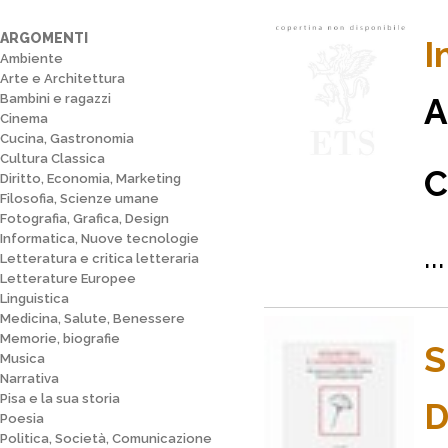
ARGOMENTI
I
Ambiente
Arte e Architettura
Bambini e ragazzi
A
Cinema
Cucina, Gastronomia
Cultura Classica
C
Diritto, Economia, Marketing
Filosofia, Scienze umane
Fotografia, Grafica, Design
Informatica, Nuove tecnologie
...
Letteratura e critica letteraria
Letterature Europee
Linguistica
Medicina, Salute, Benessere
Memorie, biografie
S
Musica
Narrativa
Pisa e la sua storia
D
Poesia
Politica, Società, Comunicazione