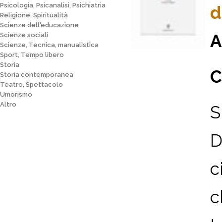
Psicologia, Psicanalisi, Psichiatria
d
Religione, Spiritualità
Scienze dell'educazione
A
Scienze sociali
Scienze, Tecnica, manualistica
Sport, Tempo libero
Storia
C
Storia contemporanea
Teatro, Spettacolo
Umorismo
Altro
S
D
c
c