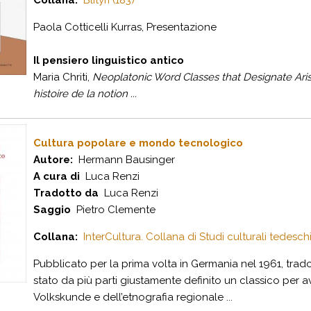
Collana:
Blityri (183)
Paola Cotticelli Kurras, Presentazione
Il pensiero linguistico antico
Maria Chriti,
Neoplatonic Word Classes that Designate
Ari
histoire de la notion ...
Cultura popolare e mondo tecnologico
Autore:
Hermann Bausinger
A cura di
Luca Renzi
Tradotto da
Luca Renzi
Saggio
Pietro Clemente
Collana:
InterCultura. Collana di Studi culturali tedeschi
Pubblicato per la prima volta in Germania nel 1961, trado
stato da più parti giustamente definito un classico per a
Volkskunde e dell’etnografia regionale ...