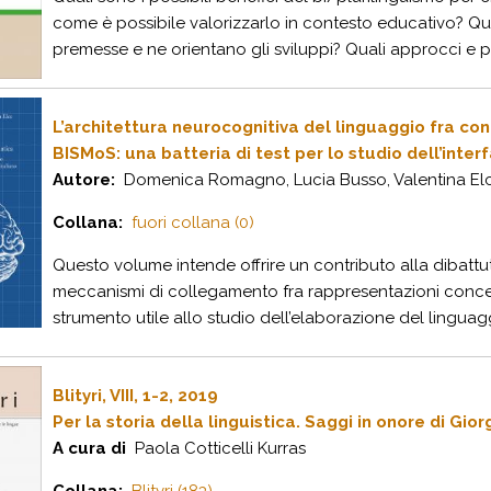
come è possibile valorizzarlo in contesto educativo? Qual
premesse e ne orientano gli sviluppi? Quali approcci e pra
L’architettura neurocognitiva del linguaggio fra co
BISMoS: una batteria di test per lo studio dell’inter
Autore:
Domenica Romagno, Lucia Busso, Valentina El
Collana:
fuori collana (0)
Questo volume intende offrire un contributo alla dibatt
meccanismi di collegamento fra rappresentazioni conce
strumento utile allo studio dell’elaborazione del linguaggio
Blityri, VIII, 1-2, 2019
Per la storia della linguistica. Saggi in onore di Gi
A cura di
Paola Cotticelli Kurras