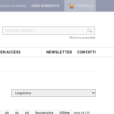
dizioni di vendita
AREA RISERVATA
CARRELLO
Ricerca avanzata
EN ACCESS
NEWSLETTER
CONTATTI
20
21
22
Successiva
Ultima
pag 16/37