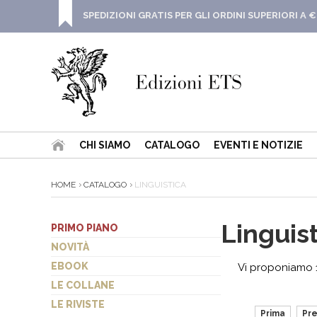
SPEDIZIONI GRATIS PER GLI ORDINI SUPERIORI A €
CHI SIAMO
CATALOGO
EVENTI E NOTIZIE
HOME
CATALOGO
LINGUISTICA
Linguis
PRIMO PIANO
NOVITÀ
EBOOK
Vi proponiamo 18
LE COLLANE
LE RIVISTE
Prima
Pr