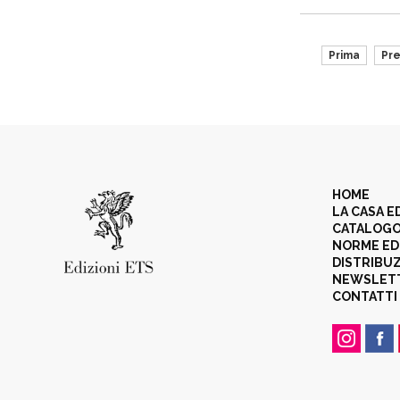
Prima
Pr
HOME
LA CASA E
CATALOG
NORME ED
DISTRIBU
NEWSLET
CONTATTI