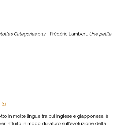
stotle’s Categories
p.17 - Frédéric Lambert,
Une petite
 (1)
tto in molte lingue tra cui inglese e giapponese, è
ver influito in modo duraturo sull’evoluzione della