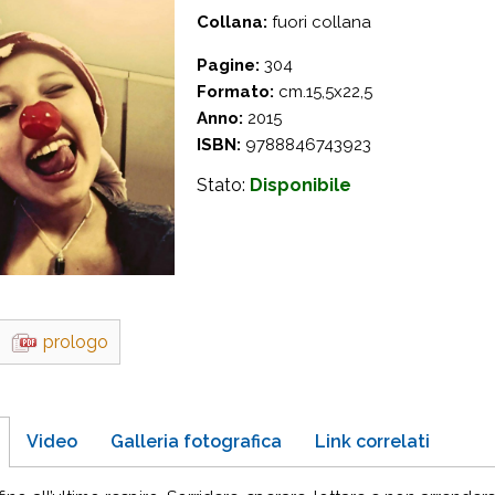
Collana:
fuori collana
Pagine:
304
Formato:
cm.15,5x22,5
Anno:
2015
ISBN:
9788846743923
Stato:
Disponibile
prologo
Video
Galleria fotografica
Link correlati