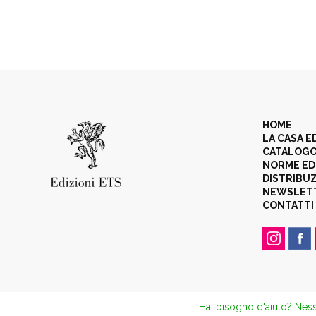
HOME
LA CASA E
CATALOG
NORME ED
DISTRIBU
NEWSLET
CONTATTI
Hai bisogno d'aiuto? Ness