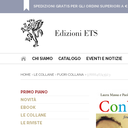
SPEDIZIONI GRATIS PER GLI ORDINI SUPERIORI A €
CHI SIAMO
CATALOGO
EVENTI E NOTIZIE
HOME
LE COLLANE
FUORI COLLANA
9788846743923
PRIMO PIANO
NOVITÀ
EBOOK
LE COLLANE
LE RIVISTE