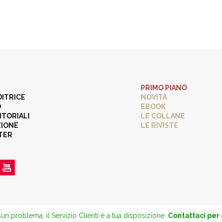
PRIMO PIANO
DITRICE
NOVITÀ
O
EBOOK
ITORIALI
LE COLLANE
ZIONE
LE RIVISTE
TER
un problema, il Servizio Clienti è a tua disposizione.
Contattaci per