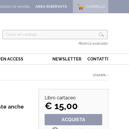
dizioni di vendita
AREA RISERVATA
CARRELLO
Ricerca avanzata
EN ACCESS
NEWSLETTER
CONTATTI
STAMPA
Libro cartaceo
€ 15,00
ste anche
ACQUISTA