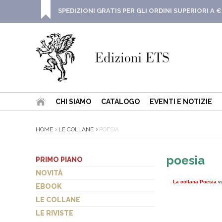
SPEDIZIONI GRATIS PER GLI ORDINI SUPERIORI A €
CHI SIAMO
CATALOGO
EVENTI E NOTIZIE
HOME
LE COLLANE
POESIA
poesia
PRIMO PIANO
NOVITÀ
La collana Poesia
v
EBOOK
LE COLLANE
LE RIVISTE