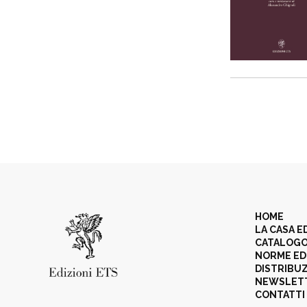
HOME
LA CASA E
CATALOG
NORME ED
DISTRIBU
NEWSLET
CONTATTI