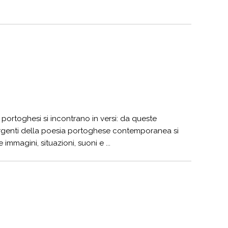
portoghesi si incontrano in versi: da queste
rgenti della poesia portoghese contemporanea si
immagini, situazioni, suoni e ...