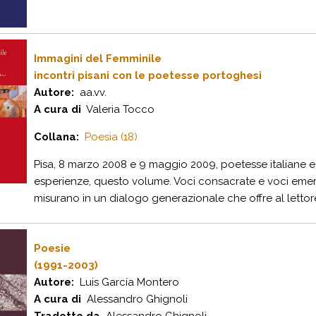
Immagini del Femminile
incontri pisani con le poetesse portoghesi
Autore:
aa.vv.
A cura di
Valeria Tocco
Collana:
Poesia (18)
Pisa, 8 marzo 2008 e 9 maggio 2009, poetesse italiane e 
esperienze, questo volume. Voci consacrate e voci eme
misurano in un dialogo generazionale che offre al lettore 
Poesie
(1991-2003)
Autore:
Luis García Montero
A cura di
Alessandro Ghignoli