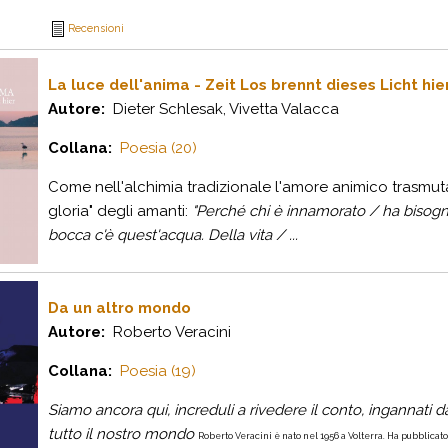
Recensioni
La luce dell'anima - Zeit Los brennt dieses Licht hie
Autore:
Dieter Schlesak, Vivetta Valacca
Collana:
Poesia (20)
Come nell'alchimia tradizionale l'amore animico trasmuta l
gloria" degli amanti:
"Perché chi è innamorato / ha bisogno
bocca c'è quest'acqua. Della vita / ...
Da un altro mondo
Autore:
Roberto Veracini
Collana:
Poesia (19)
Siamo ancora qui, increduli a rivedere il conto, ingannati 
tutto il nostro mondo
Roberto Veracini è nato nel 1956 a Volterra. Ha pubblicato t