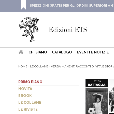
SPEDIZIONI GRATIS PER GLI ORDINI SUPERIORI A €
CHI SIAMO
CATALOGO
EVENTI E NOTIZIE
HOME
LE COLLANE
VERBA MANENT. RACCONTI DI VITA E STORIA
PRIMO PIANO
NOVITÀ
EBOOK
LE COLLANE
LE RIVISTE