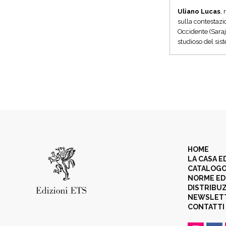
Uliano Lucas
,
sulla contestazi
Occidente (Saraje
studioso del sis
HOME
LA CASA E
CATALOG
NORME ED
DISTRIBU
NEWSLET
CONTATTI