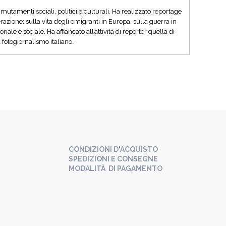
utamenti sociali, politici e culturali. Ha realizzato reportage
razione; sulla vita degli emigranti in Europa, sulla guerra in
le e sociale. Ha affiancato all’attività di reporter quella di
 fotogiornalismo italiano.
CONDIZIONI D'ACQUISTO
SPEDIZIONI E CONSEGNE
MODALITÀ DI PAGAMENTO