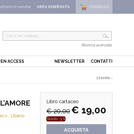
dizioni di vendita
AREA RISERVATA
CARRELLO
Ricerca avanzata
EN ACCESS
NEWSLETTER
CONTATTI
STAMPA
 L’AMORE
Libro cartaceo
€ 19,00
€ 20,00
mico
,
Uliano
Sconto -5 %
ACQUISTA