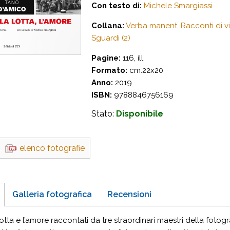
Con testo di:
Michele Smargiassi
Collana:
Verba manent. Racconti di vit
Sguardi (2)
Pagine:
116, ill.
Formato:
cm.22x20
Anno:
2019
ISBN:
9788846756169
Stato:
Disponibile
elenco fotografie
Galleria fotografica
Recensioni
lotta e l’amore raccontati da tre straordinari maestri della fotogr