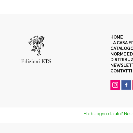
HOME
LA CASA E
CATALOG
NORME ED
DISTRIBU
NEWSLET
CONTATTI
Hai bisogno d'aiuto? Ness