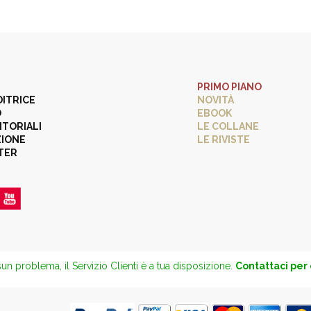
PRIMO PIANO
DITRICE
NOVITÀ
O
EBOOK
ITORIALI
LE COLLANE
ZIONE
LE RIVISTE
TER
un problema, il Servizio Clienti è a tua disposizione.
Contattaci per