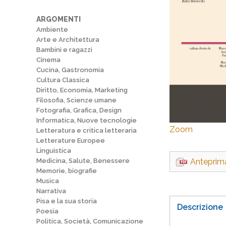
ARGOMENTI
Ambiente
Arte e Architettura
Bambini e ragazzi
Cinema
Cucina, Gastronomia
Cultura Classica
Diritto, Economia, Marketing
Filosofia, Scienze umane
Fotografia, Grafica, Design
Informatica, Nuove tecnologie
Zoom
Letteratura e critica letteraria
Letterature Europee
Linguistica
Medicina, Salute, Benessere
Anteprim
Memorie, biografie
Musica
Narrativa
Pisa e la sua storia
Descrizione
Poesia
Politica, Società, Comunicazione