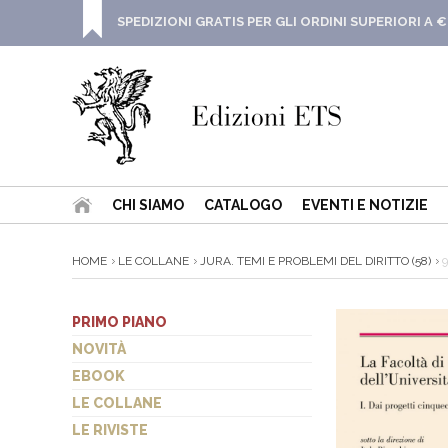
SPEDIZIONI GRATIS PER GLI ORDINI SUPERIORI A €
CHI SIAMO
CATALOGO
EVENTI E NOTIZIE
HOME
LE COLLANE
JURA. TEMI E PROBLEMI DEL DIRITTO (58)
9
PRIMO PIANO
NOVITÀ
EBOOK
LE COLLANE
LE RIVISTE