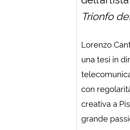
Trionfo de
Lorenzo Canti
una tesi in di
telecomunicazi
con regolarit
creativa a Pis
grande passio