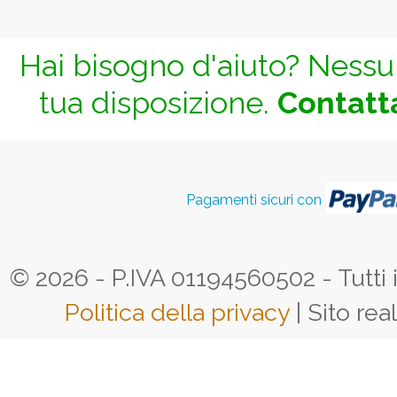
Hai bisogno d'aiuto? Nessun
tua disposizione.
Contatta
Pagamenti sicuri con
© 2026 - P.IVA 01194560502 - Tutti i d
Politica della privacy
| Sito rea