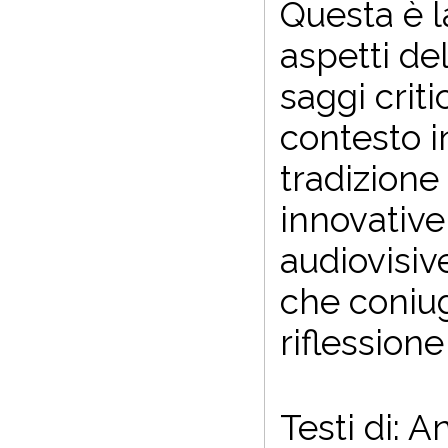
Questa è l
aspetti de
saggi criti
contesto i
tradizione
innovative
audiovisiv
che coniug
riflessione
Testi di: 