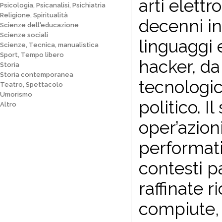
arti elettr
Psicologia, Psicanalisi, Psichiatria
Religione, Spiritualità
decenni in 
Scienze dell'educazione
Scienze sociali
linguaggi 
Scienze, Tecnica, manualistica
Sport, Tempo libero
hacker, da
Storia
Storia contemporanea
tecnologic
Teatro, Spettacolo
Umorismo
politico. I
Altro
oper’azion
performati
contesti pa
raffinate 
compiute, 