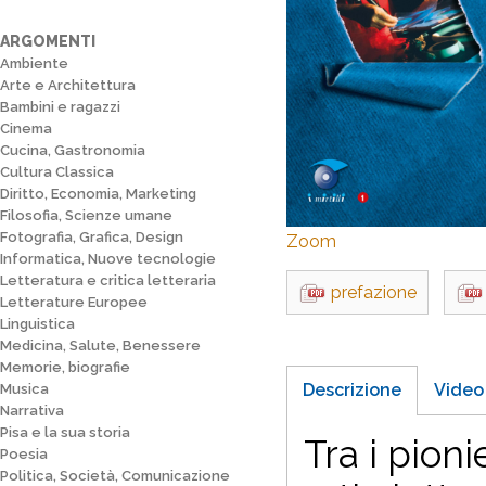
ARGOMENTI
Ambiente
Arte e Architettura
Bambini e ragazzi
Cinema
Cucina, Gastronomia
Cultura Classica
Diritto, Economia, Marketing
Filosofia, Scienze umane
Fotografia, Grafica, Design
Zoom
Informatica, Nuove tecnologie
Letteratura e critica letteraria
prefazione
Letterature Europee
Linguistica
Medicina, Salute, Benessere
Memorie, biografie
Descrizione
Video
Musica
Narrativa
Pisa e la sua storia
Tra i pion
Poesia
Politica, Società, Comunicazione