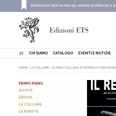
SPEDIZIONI GRATIS PER GLI ORDINI SUPERIORI A €
CHI SIAMO
CATALOGO
EVENTI E NOTIZIE
HOME
LE COLLANE
ÀLTERA. COLLANA DI INTERCULTURA DI GEN
PRIMO PIANO
NOVITÀ
EBOOK
LE COLLANE
LE RIVISTE