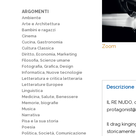
ARGOMENTI
Ambiente
Arte e Architettura
Bambini e ragazzi
Cinema
Cucina, Gastronomia
Zoom
Cultura Classica
Diritto, Economia, Marketing
Filosofia, Scienze umane
Fotografia, Grafica, Design
Informatica, Nuove tecnologie
Letteratura e critica letteraria
Letterature Europee
Descrizione
Linguistica
Medicina, Salute, Benessere
IL RE NUDO, ov
Memorie, biografie
Musica
protagonist@
Narrativa
Pisa e la sua storia
Il drag kingi
Poesia
storicamente 
Politica, Società, Comunicazione