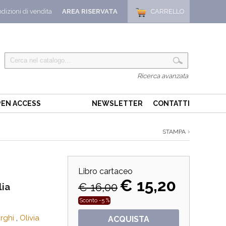
dizioni di vendita
AREA RISERVATA
CARRELLO
Ricerca avanzata
EN ACCESS
NEWSLETTER
CONTATTI
STAMPA
Libro cartaceo
€ 15,20
€ 16,00
lia
Sconto -5 %
rghi
,
Olivia
ACQUISTA