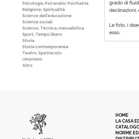
grado di fluid
Psicologia, Psicanalisi, Psichiatria
Religione, Spiritualità
declinazioni,
Scienze dell'educazione
Scienze sociali
Le foto, i dis
Scienze, Tecnica, manualistica
esso.
Sport, Tempo libero
Storia
Storia contemporanea
Teatro, Spettacolo
Umorismo
Altro
HOME
LA CASA E
CATALOG
NORME ED
DISTRIBU