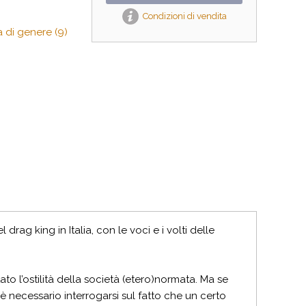
Condizioni di vendita
a di genere (9)
rag king in Italia, con le voci e i volti delle
to l’ostilità della società (etero)normata. Ma se
è necessario interrogarsi sul fatto che un certo