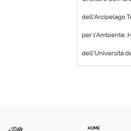
dell'Arcipelago T
per l'Ambiente. H
dell'Università d
HOME