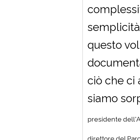
complessit
semplicità
questo vol
documentat
ciò che ci
siamo sorp
presidente dell'A
direttore del Par