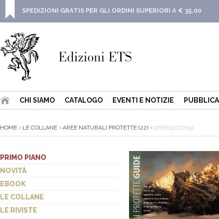
SPEDIZIONI GRATIS PER GLI ORDINI SUPERIORI A € 35,00
CHI SIAMO
CATALOGO
EVENTI E NOTIZIE
PUBBLICA
HOME
LE COLLANE
AREE NATURALI PROTETTE (22)
9788846727152
PRIMO PIANO
NOVITÀ
EBOOK
LE COLLANE
LE RIVISTE