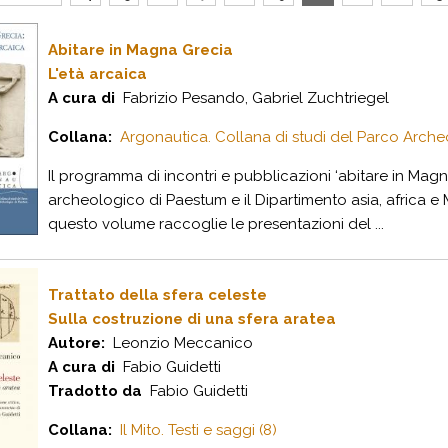
Abitare in Magna Grecia
L'età arcaica
A cura di
Fabrizio Pesando, Gabriel Zuchtriegel
Collana:
Argonautica. Collana di studi del Parco Archeo
Il programma di incontri e pubblicazioni ‘abitare in Mag
archeologico di Paestum e il Dipartimento asia, africa e M
questo volume raccoglie le presentazioni del ...
Trattato della sfera celeste
Sulla costruzione di una sfera aratea
Autore:
Leonzio Meccanico
A cura di
Fabio Guidetti
Tradotto da
Fabio Guidetti
Collana:
Il Mito. Testi e saggi (8)