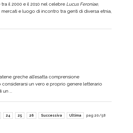
tra il 2000 e il 2010 nel celebre
Lucus Feroniae
,
mercati e luogo di incontro tra genti di diversa etnia,
catene greche all’esatta comprensione
o considerarsi un vero e proprio genere letterario
 un ...
24
25
26
Successiva
Ultima
pag 20/58