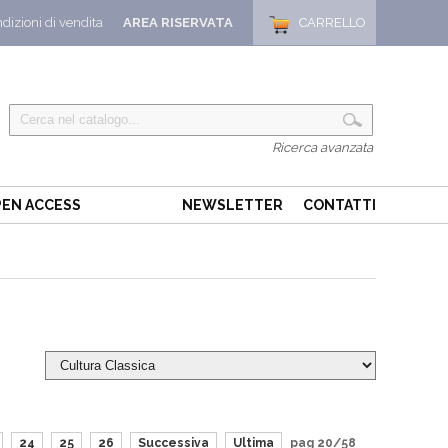
dizioni di vendita
AREA RISERVATA
CARRELLO
Ricerca avanzata
EN ACCESS
NEWSLETTER
CONTATTI
24
25
26
Successiva
Ultima
pag 20/58