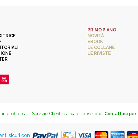
PRIMO PIANO
DITRICE
NOVITÀ
O
EBOOK
ITORIALI
LE COLLANE
ZIONE
LE RIVISTE
TER
un problema, il Servizio Clienti è a tua disposizione.
Contattaci per
ti sicuri con