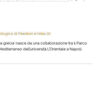
logico di Paestum e Velia (2)
na grecia’ nasce da una collaborazione tra il Parco
editerraneo dell’università L’Orientale a Napoli: