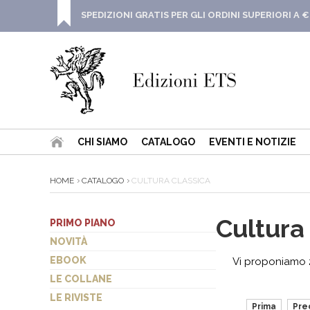
SPEDIZIONI GRATIS PER GLI ORDINI SUPERIORI A €
CHI SIAMO
CATALOGO
EVENTI E NOTIZIE
HOME
CATALOGO
CULTURA CLASSICA
Cultura
PRIMO PIANO
NOVITÀ
EBOOK
Vi proponiamo 2
LE COLLANE
LE RIVISTE
Prima
Pre