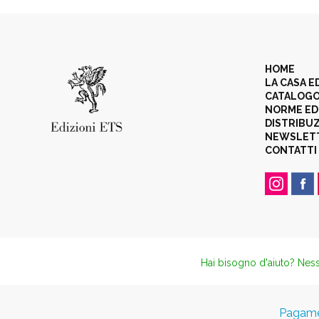
HOME
LA CASA E
CATALOG
NORME ED
DISTRIBU
NEWSLET
CONTATTI
Hai bisogno d'aiuto? Ness
Pagamen