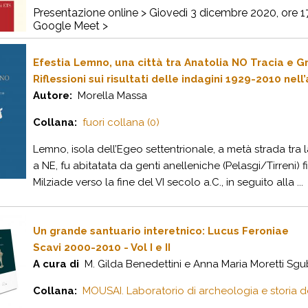
Presentazione online > Giovedì 3 dicembre 2020, ore 1
Google Meet >
Efestia Lemno, una città tra Anatolia NO Tracia e G
Riflessioni sui risultati delle indagini 1929-2010 nel
Autore:
Morella Massa
Collana:
fuori collana (0)
Lemno, isola dell’Egeo settentrionale, a metà strada tra 
a NE, fu abitatata da genti anelleniche (Pelasgi/Tirreni)
Milziade verso la fine del VI secolo a.C., in seguito alla ...
Un grande santuario interetnico: Lucus Feroniae
Scavi 2000-2010 - Vol I e II
A cura di
M. Gilda Benedettini e Anna Maria Moretti Sgu
Collana:
MOUSAI. Laboratorio di archeologia e storia del