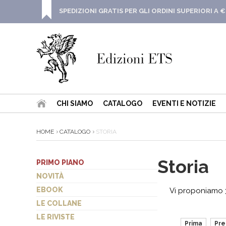
SPEDIZIONI GRATIS PER GLI ORDINI SUPERIORI A €
CHI SIAMO
CATALOGO
EVENTI E NOTIZIE
HOME
CATALOGO
STORIA
Storia
PRIMO PIANO
NOVITÀ
EBOOK
Vi proponiamo 3
LE COLLANE
LE RIVISTE
Prima
Pr