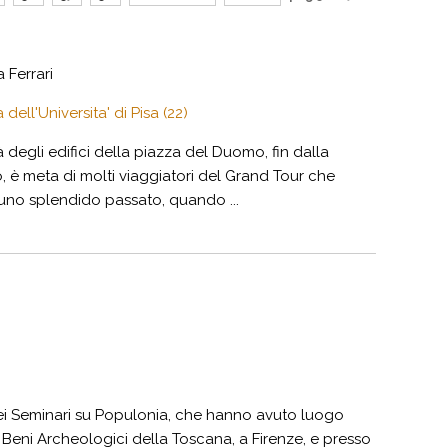
 Ferrari
dell'Universita' di Pisa (22)
à degli edifici della piazza del Duomo, fin dalla
 è meta di molti viaggiatori del Grand Tour che
uno splendido passato, quando ...
o dei Seminari su Populonia, che hanno avuto luogo
Beni Archeologici della Toscana, a Firenze, e presso