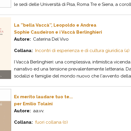
le sedi delle Università di Pisa, Roma Tre e Siena, a corolla
La ''bella Vaccà'', Leopoldo e Andrea
Sophie Caudeiron e i Vaccà Berlinghieri
Autore:
Caterina Del Vivo
Collana:
Incontri di esperienza e di cultura giuridica (4)
I Vaccà Berlinghieri: una complessiva, intimistica vicend
narrativo ed una tensione prevalentemente letteraria. 
sodalizi e famiglie del mondo nuovo che l'avvento della 
Ex merito laudare tuo te...
per Emilio Tolaini
Autore:
aa.vv.
Collana:
fuori collana (0)