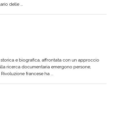
rio delle ...
a storica e biografica, affrontata con un approccio
Dalla ricerca documentaria emergono persone,
Rivoluzione francese ha ...