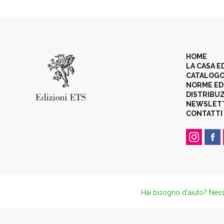
HOME
LA CASA E
CATALOG
NORME ED
DISTRIBU
NEWSLET
CONTATTI
Hai bisogno d'aiuto? Ness