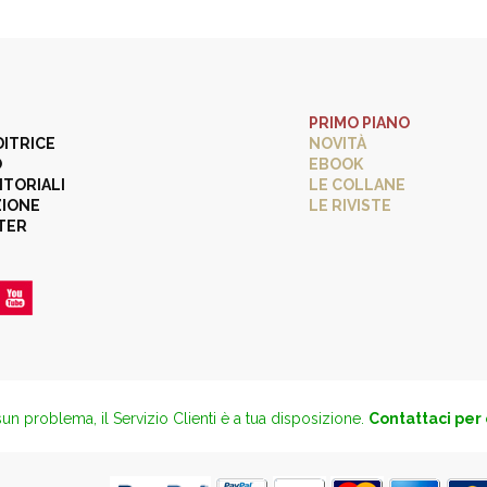
PRIMO PIANO
DITRICE
NOVITÀ
O
EBOOK
ITORIALI
LE COLLANE
ZIONE
LE RIVISTE
TER
un problema, il Servizio Clienti è a tua disposizione.
Contattaci per