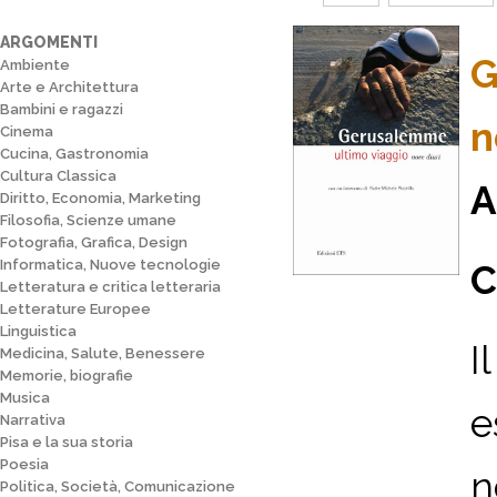
ARGOMENTI
G
Ambiente
Arte e Architettura
Bambini e ragazzi
n
Cinema
Cucina, Gastronomia
Cultura Classica
A
Diritto, Economia, Marketing
Filosofia, Scienze umane
Fotografia, Grafica, Design
Informatica, Nuove tecnologie
C
Letteratura e critica letteraria
Letterature Europee
Linguistica
I
Medicina, Salute, Benessere
Memorie, biografie
Musica
e
Narrativa
Pisa e la sua storia
Poesia
n
Politica, Società, Comunicazione