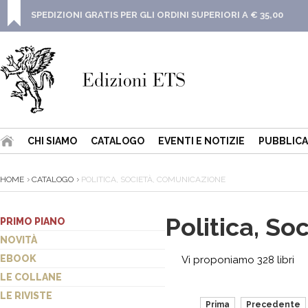
SPEDIZIONI GRATIS PER GLI ORDINI SUPERIORI A € 35,00
CHI SIAMO
CATALOGO
EVENTI E NOTIZIE
PUBBLICA
HOME
CATALOGO
POLITICA, SOCIETÀ, COMUNICAZIONE
Politica, S
PRIMO PIANO
NOVITÀ
EBOOK
Vi proponiamo 328 libri
LE COLLANE
LE RIVISTE
Prima
Precedente