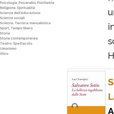
Psicologia, Psicanalisi, Psichiatria
Religione, Spiritualità
u
Scienze dell'educazione
Scienze sociali
Scienze, Tecnica, manualistica
i
Sport, Tempo libero
Storia
s
Storia contemporanea
Teatro, Spettacolo
Umorismo
H
Altro
S
L
A