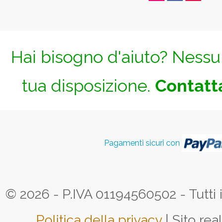
Hai bisogno d'aiuto? Nessun
tua disposizione.
Contatta
Pagamenti sicuri con
© 2026 - P.IVA 01194560502 - Tutti i d
Politica della privacy
| Sito rea