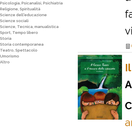
Psicologia, Psicanalisi, Psichiatria
Religione, Spiritualità
f
Scienze dell'educazione
Scienze sociali
Scienze, Tecnica, manualistica
v
Sport, Tempo libero
Storia
Storia contemporanea
Teatro, Spettacolo
Umorismo
Altro
I
A
C
a