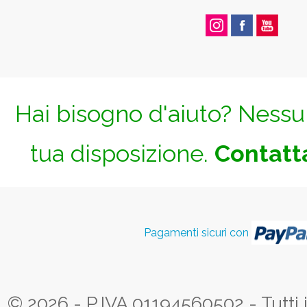
Hai bisogno d'aiuto? Nessun
tua disposizione.
Contatta
Pagamenti sicuri con
© 2026 - P.IVA 01194560502 - Tutti i d