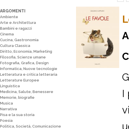
ARGOMENTI
L
Ambiente
Arte e Architettura
Bambini e ragazzi
A
Cinema
Cucina, Gastronomia
Cultura Classica
Diritto, Economia, Marketing
C
Filosofia, Scienze umane
Fotografia, Grafica, Design
Informatica, Nuove tecnologie
G
Letteratura e critica letteraria
Letterature Europee
Linguistica
I
Medicina, Salute, Benessere
Memorie, biografie
Musica
v
Narrativa
Pisa e la sua storia
Poesia
u
Politica, Società, Comunicazione