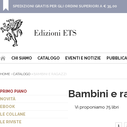
SPEDIZIONI GRATIS PER GLI ORDINI SUPERIORI A € 35,00
CHI SIAMO
CATALOGO
EVENTI E NOTIZIE
PUBBLICA
HOME
CATALOGO
BAMBINI E RAGAZZI
Bambini e r
PRIMO PIANO
NOVITÀ
EBOOK
Vi proponiamo 75 libri
LE COLLANE
LE RIVISTE
1