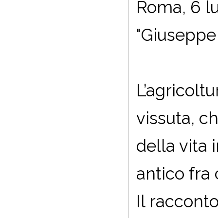
Roma, 6 lu
"Giuseppe 
L’agricoltu
vissuta, ch
della vita
antico fra 
Il raccont