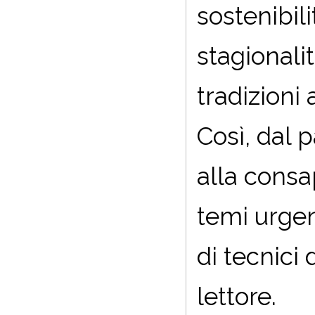
sostenibili
stagionali
tradizioni 
Così, dal 
alla consa
temi urge
di tecnici 
lettore.