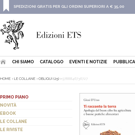
SPEDIZIONI GRATIS PER GLI ORDINI SUPERIORI A € 35,00
CHI SIAMO
CATALOGO
EVENTI E NOTIZIE
PUBBLICA
HOME
LE COLLANE
OBLIQUI (25)
9788846736727
PRIMO PIANO
NOVITÀ
EBOOK
LE COLLANE
LE RIVISTE