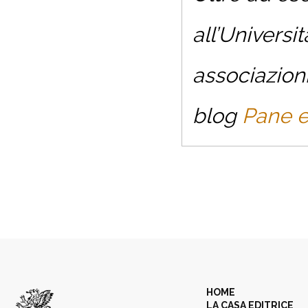
all’Universi
associazioni
blog
Pane e
HOME
LA CASA EDITRICE