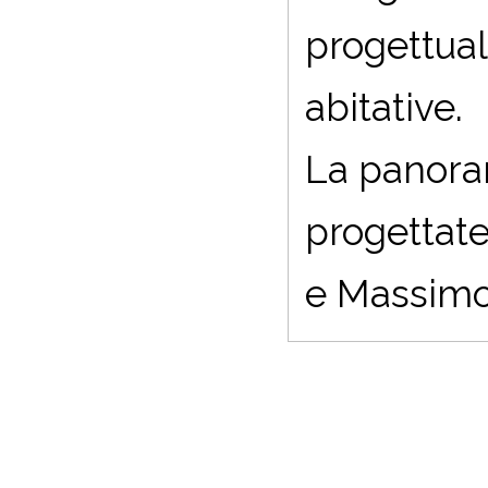
progettual
abitative.
La panora
progettate
e Massimo