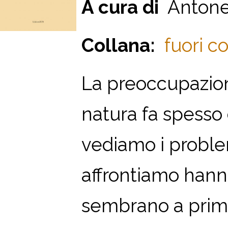
A cura di
Antonel
Collana:
fuori co
La preoccupazion
natura fa spesso 
vediamo i problem
affrontiamo hann
sembrano a prima 