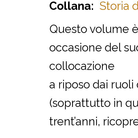
Collana:
Storia d
Questo volume è
occasione del su
collocazione
a riposo dai ruoli
(soprattutto in q
trent’anni, ricopre