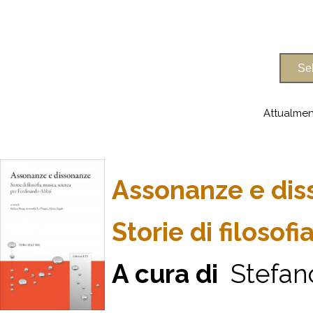
Attualmen
Assonanze e di
Storie di filosof
A cura di
Stefano