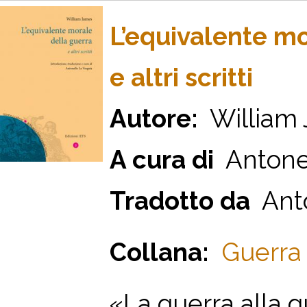
L’equivalente mo
e altri scritti
Autore:
William
A cura di
Antonel
Tradotto da
Anto
Collana:
Guerra 
«La guerra alla 