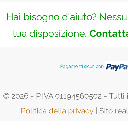
Hai bisogno d'aiuto? Nessun
tua disposizione.
Contatta
Pagamenti sicuri con
© 2026 - P.IVA 01194560502 - Tutti i d
Politica della privacy
| Sito rea