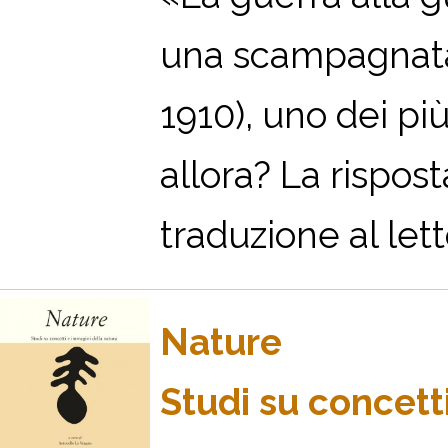
una scampagnata»
1910), uno dei più
allora? La risposta
traduzione al letto
Nature
Studi su concett