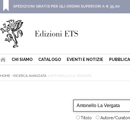
SPEDIZIONI GRATIS PER GLI ORDINI SUPERIORI A € 35,00
CHI SIAMO
CATALOGO
EVENTI E NOTIZIE
PUBBLICA
HOME
RICERCA AVANZATA
ANTONELLO LA VERGATA
Titolo
Autore/Curatore