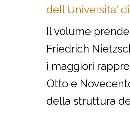
dell'Universita' di
Il volume prende
Friedrich Nietzs
i maggiori rappre
Otto e Novecento 
della struttura de