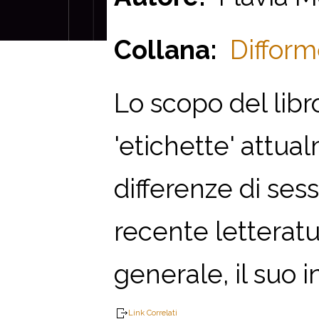
Collana:
Difform
Lo scopo del libro
'etichette' attual
differenze di sess
recente letteratu
generale, il suo i
Link Correlati