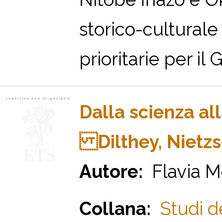
storico-culturale
prioritarie per il
Dalla scienza all
Dilthey, Nietz
Autore:
Flavia M
Collana:
Studi d