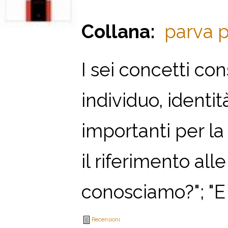
Collana:
parva p
I sei concetti con
individuo, identit
importanti per la 
il riferimento a
conosciamo?"; "E 
Recensioni