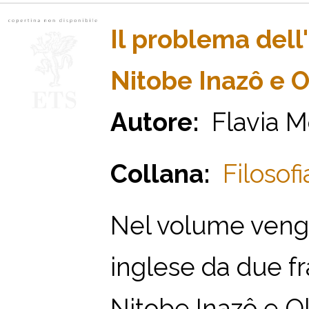
Il problema dell
Nitobe Inazô e 
Autore:
Flavia M
Collana:
Filosofi
Nel volume vengo
inglese da due fr
Nitobe Inazô e O