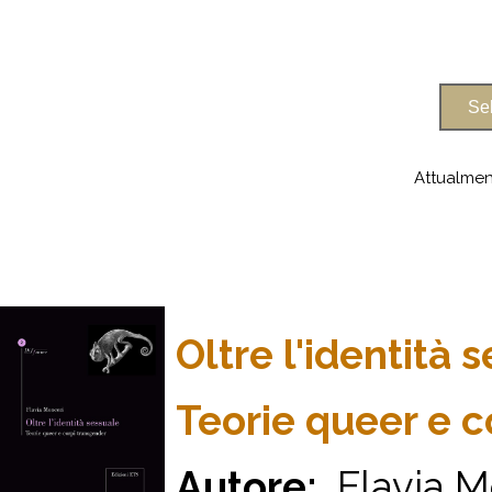
Attualmen
Oltre l'identità 
Teorie queer e c
Autore:
Flavia M