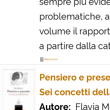
sempre più evide
problematiche, ac
volume il rappor
a partire dalla ca
Recensioni
Pensiero e pres
Sei concetti dell
Autore:
Flavia M