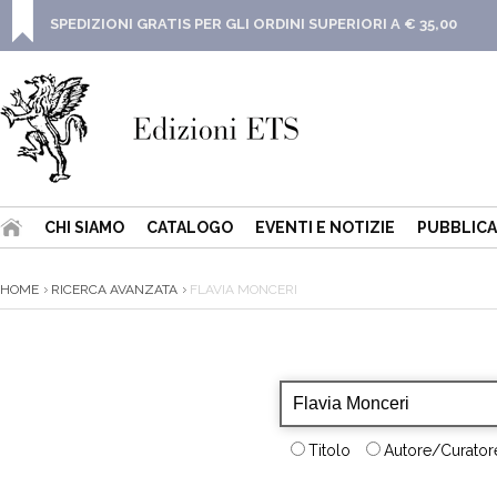
SPEDIZIONI GRATIS PER GLI ORDINI SUPERIORI A € 35,00
CHI SIAMO
CATALOGO
EVENTI E NOTIZIE
PUBBLICA
HOME
RICERCA AVANZATA
FLAVIA MONCERI
Titolo
Autore/Curatore