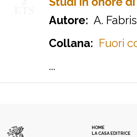
Studi in onore di
Autore:
A. Fabris,
Collana:
Fuori c
...
HOME
LA CASA EDITRICE