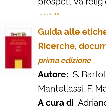
prospettiva religi
Link Correlati
Guida alle etic
Ricerche, docume
prima edizione
Autore:
S. Bartolo
Mantellassi, F. Ma
A cura di
Adriano