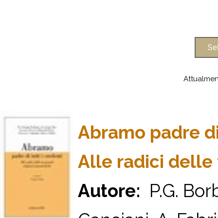
Attualmen
Abramo padre di 
Alle radici delle
Autore:
P.G. Borbo