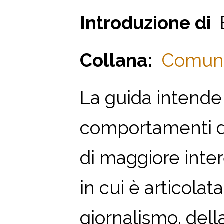
Introduzione di
E
Collana:
Comunic
La guida intende 
comportamenti da
di maggiore inter
in cui è articolat
giornalismo, della 