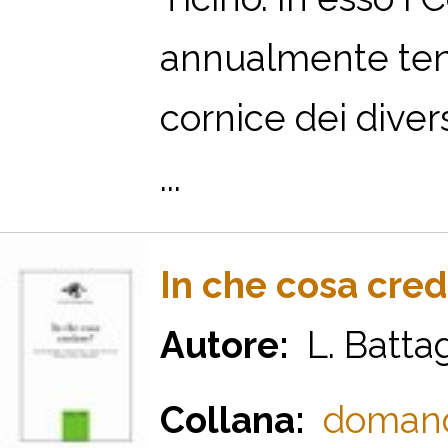
annualmente tenu
cornice dei diver
...
In che cosa cre
Autore:
L. Battagl
Collana:
domande