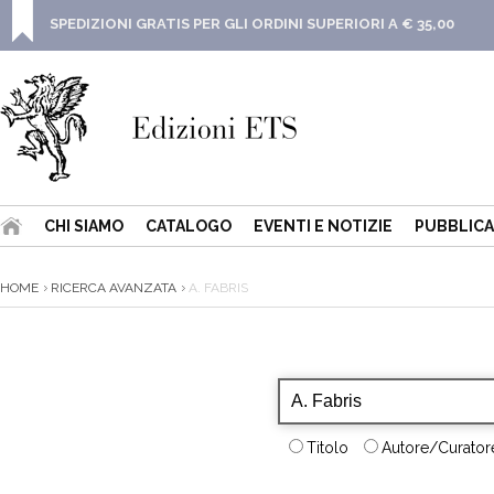
SPEDIZIONI GRATIS PER GLI ORDINI SUPERIORI A € 35,00
CHI SIAMO
CATALOGO
EVENTI E NOTIZIE
PUBBLICA
HOME
RICERCA AVANZATA
A. FABRIS
Titolo
Autore/Curatore