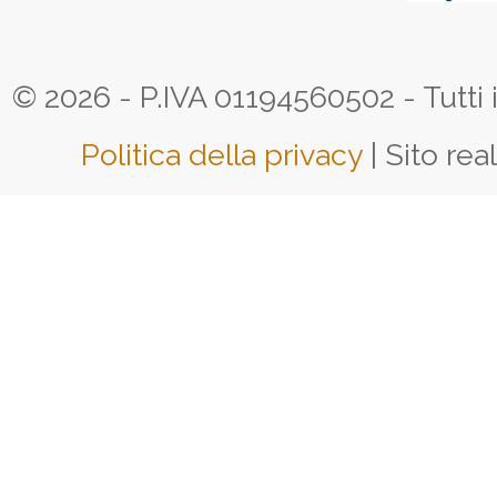
© 2026 - P.IVA 01194560502 - Tutti i d
Politica della privacy
| Sito rea