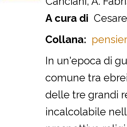
Canciani, A. Fabri
A cura di
Cesare
Collana:
pensieri
In un'epoca di gue
comune tra ebrei,
delle tre grandi 
incalcolabile nell