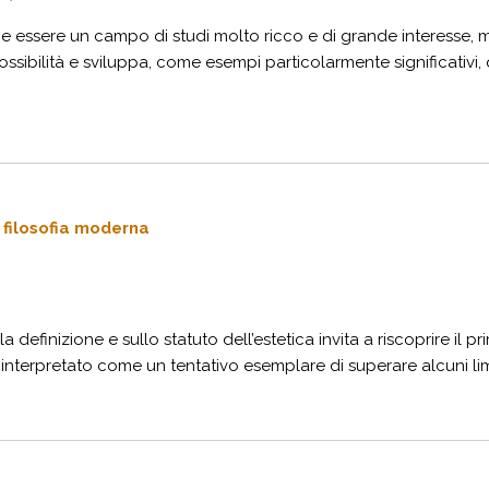
be essere un campo di studi molto ricco e di grande interesse, ma
sibilità e sviluppa, come esempi particolarmente significativi, qua
a filosofia moderna
a definizione e sullo statuto dell’estetica invita a riscoprire il 
terpretato come un tentativo esemplare di superare alcuni limiti