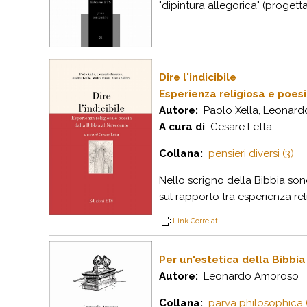
"dipintura allegorica" (progett
Dire l'indicibile
Esperienza religiosa e poes
Autore:
Paolo Xella, Leonardo
A cura di
Cesare Letta
Collana:
pensieri diversi (3)
Nello scrigno della Bibbia sono 
sul rapporto tra esperienza reli
Link Correlati
Per un'estetica della Bibbia
Autore:
Leonardo Amoroso
Collana:
parva philosophica (