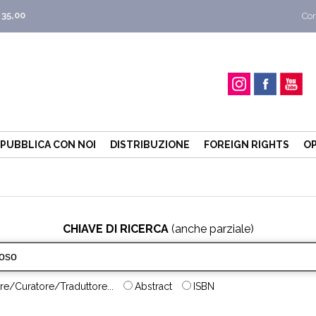
 35,00
Con
PUBBLICA CON NOI
DISTRIBUZIONE
FOREIGN RIGHTS
OP
CHIAVE DI RICERCA
(anche parziale)
re/Curatore/Traduttore...
Abstract
ISBN