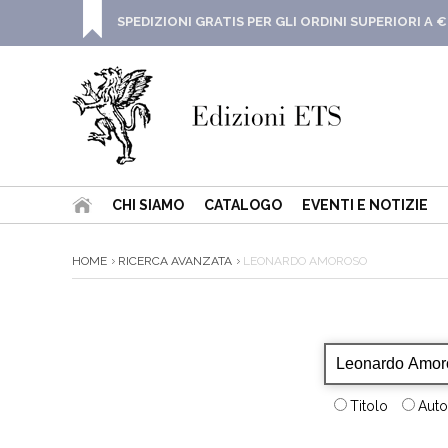
SPEDIZIONI GRATIS PER GLI ORDINI SUPERIORI A €
CHI SIAMO
CATALOGO
EVENTI E NOTIZIE
HOME
RICERCA AVANZATA
LEONARDO AMOROSO
Titolo
Auto