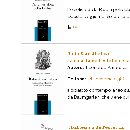
L'estetica della Bibbia potreb
Questo saggio ne discute la pos
Recensioni
Ratio & aesthetica
La nascita dell'estetica e l
Autore:
Leonardo Amoroso
Collana:
philosophica (48)
Il dibattito contemporaneo sull
da Baumgarten, che viene qui in
Il battesimo dell'estetica