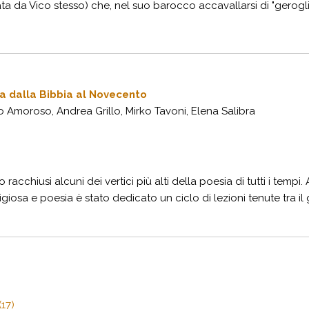
ata da Vico stesso) che, nel suo barocco accavallarsi di "geroglifi
ia dalla Bibbia al Novecento
 Amoroso, Andrea Grillo, Mirko Tavoni, Elena Salibra
racchiusi alcuni dei vertici più alti della poesia di tutti i temp
giosa e poesia è stato dedicato un ciclo di lezioni tenute tra il 
17)