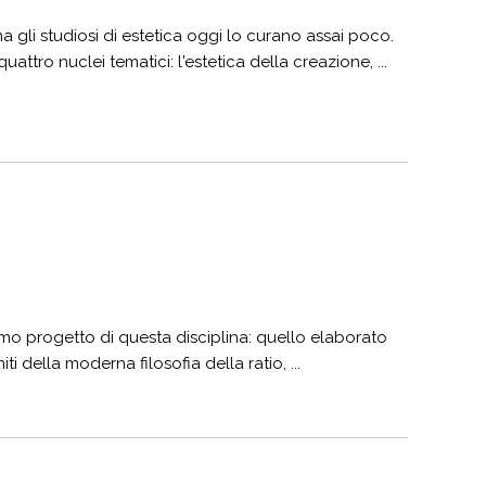
 gli studiosi di estetica oggi lo curano assai poco.
ttro nuclei tematici: l'estetica della creazione, ...
primo progetto di questa disciplina: quello elaborato
 della moderna filosofia della ratio, ...