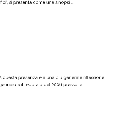
ci", si presenta come una sinopsi ...
i. A questa presenza e a una più generale riflessione
gennaio e il febbraio del 2006 presso la ...