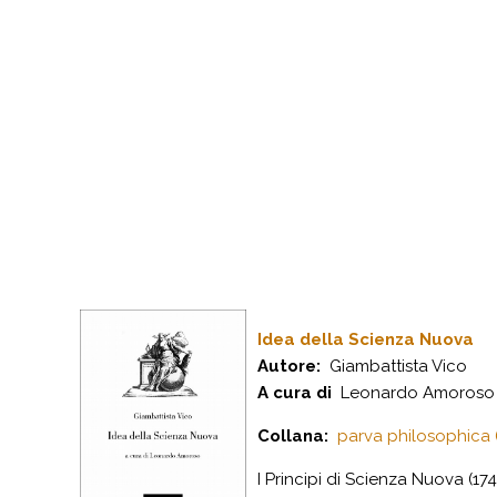
Idea della Scienza Nuova
Autore:
Giambattista Vico
A cura di
Leonardo Amoroso
Collana:
parva philosophica (
I Principi di Scienza Nuova (17