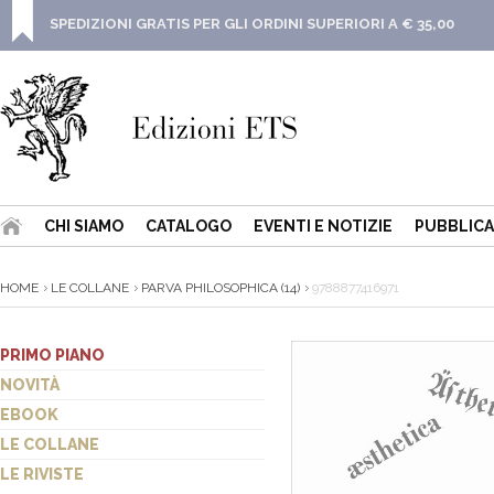
SPEDIZIONI GRATIS PER GLI ORDINI SUPERIORI A € 35,00
CHI SIAMO
CATALOGO
EVENTI E NOTIZIE
PUBBLICA
HOME
LE COLLANE
PARVA PHILOSOPHICA (14)
9788877416971
PRIMO PIANO
NOVITÀ
EBOOK
LE COLLANE
LE RIVISTE