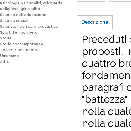
Psicologia, Psicanalisi, Psichiatria
Religione, Spiritualità
Scienze dell'educazione
Scienze sociali
Descrizione
Scienze, Tecnica, manualistica
Sport, Tempo libero
Preceduti 
Storia
Storia contemporanea
proposti, i
Teatro, Spettacolo
Umorismo
quattro br
Altro
fondamental
paragrafi 
"battezza"
nella quale
nella qual