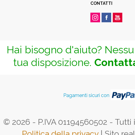
CONTATTI
Hai bisogno d'aiuto? Nessun
tua disposizione.
Contatta
Pagamenti sicuri con
© 2026 - P.IVA 01194560502 - Tutti i d
Politica della privacy
| Sito rea