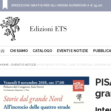
SPEDIZIONI GRATIS PER GLI ORDINI SUPERIORI A € 35,00
CHI SIAMO
CATALOGO
EVENTI E NOTIZIE
PUBBLICA
HOME
EVENTI E NOTIZIE
PISA BOOK FESTIVAL 2018: STORIE DAL GRANDE N
PIS
gra
Inte