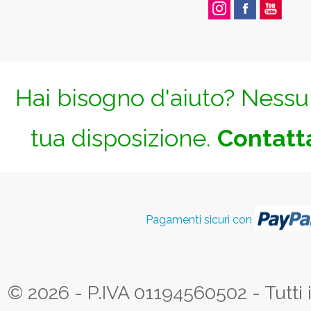
Hai bisogno d'aiuto? Nessun
tua disposizione.
Contatta
Pagamenti sicuri con
© 2026 - P.IVA 01194560502 - Tutti i d