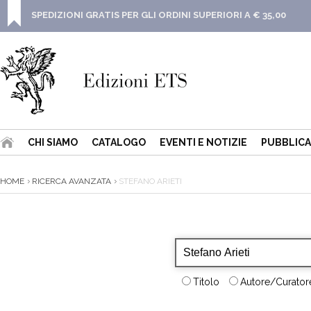
SPEDIZIONI GRATIS PER GLI ORDINI SUPERIORI A € 35,00
CHI SIAMO
CATALOGO
EVENTI E NOTIZIE
PUBBLICA
HOME
RICERCA AVANZATA
STEFANO ARIETI
Titolo
Autore/Curatore