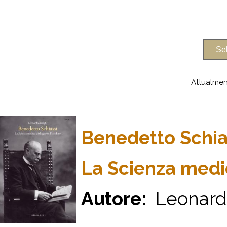
Attualmen
Benedetto Schia
La Scienza medic
Autore:
Leonardo