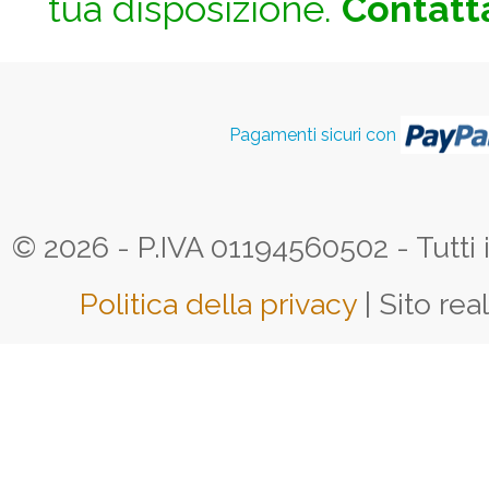
tua disposizione.
Contatta
Pagamenti sicuri con
© 2026 - P.IVA 01194560502 - Tutti i d
Politica della privacy
| Sito rea