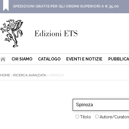
SPEDIZIONI GRATIS PER GLI ORDINI SUPERIORI A € 35,00
CHI SIAMO
CATALOGO
EVENTI E NOTIZIE
PUBBLICA
HOME
RICERCA AVANZATA
SPINOZA
Titolo
Autore/Curatore