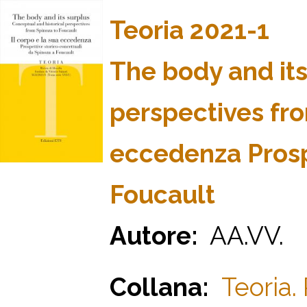
Teoria 2021-1
The body and its
perspectives fro
eccedenza Prosp
Foucault
Autore:
AA.VV.
Collana:
Teoria. 