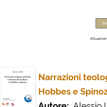
Attualmen
Narrazioni teolo
Hobbes e Spino
Autore:
Alessio