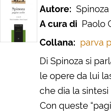
Autore:
Spinoza
A cura di
Paolo Cr
Collana:
parva p
Di Spinoza si pa
le opere da lui l
che dia la sintesi
Con queste “pagin