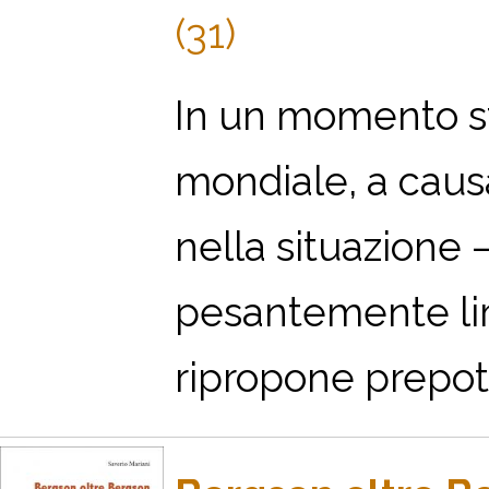
(31)
In un momento st
mondiale, a causa
nella situazione 
pesantemente limi
ripropone prepot