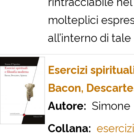
rintracciabile nel
molteplici espres
all’interno di tale .
Esercizi spiritua
Bacon, Descarte
Autore:
Simone D
Collana:
esercizi