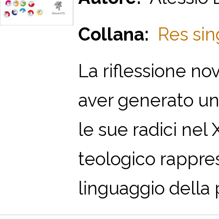
Collana:
Res sing
La riflessione no
aver generato un
le sue radici nel 
teologico rappr
linguaggio della p