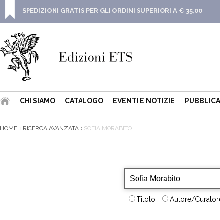
SPEDIZIONI GRATIS PER GLI ORDINI SUPERIORI A € 35,00
CHI SIAMO
CATALOGO
EVENTI E NOTIZIE
PUBBLICA
HOME
RICERCA AVANZATA
SOFIA MORABITO
Titolo
Autore/Curatore