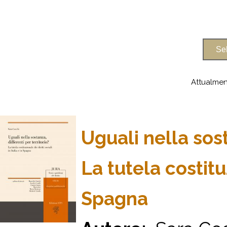
Attualmen
Uguali nella sost
La tutela costituz
Spagna