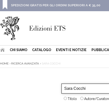
SPEDIZIONI GRATIS PER GLI ORDINI SUPERIORI A € 35,00
CHI SIAMO
CATALOGO
EVENTI E NOTIZIE
PUBBLICA
HOME
RICERCA AVANZATA
SARA COCCHI
Titolo
Autore/Curatore