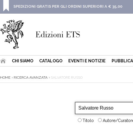
SPEDIZIONI GRATIS PER GLI ORDINI SUPERIORI A € 35,00
CHI SIAMO
CATALOGO
EVENTI E NOTIZIE
PUBBLICA
HOME
RICERCA AVANZATA
SALVATORE RUSSO
Titolo
Autore/Curatore