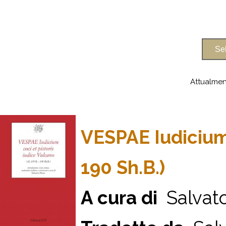
Attualmen
VESPAE Iudicium 
190 Sh.B.)
A cura di
Salvato