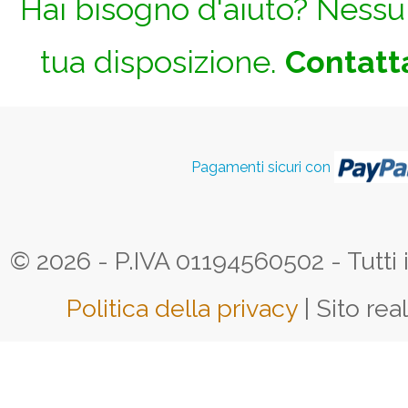
Hai bisogno d'aiuto? Nessun
tua disposizione.
Contatta
Pagamenti sicuri con
© 2026 - P.IVA 01194560502 - Tutti i d
Politica della privacy
| Sito rea