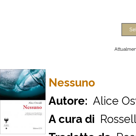
Attualmen
Nessuno
Autore:
Alice Os
A cura di
Rossell