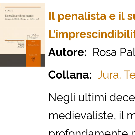
Il penalista e il 
L’imprescindibili
Autore:
Rosa Pal
Collana:
Jura. T
Negli ultimi dece
medievaliste, il m
profondamente mu