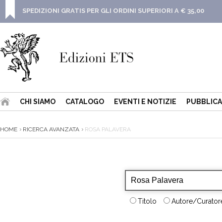
SPEDIZIONI GRATIS PER GLI ORDINI SUPERIORI A € 35,00
CHI SIAMO
CATALOGO
EVENTI E NOTIZIE
PUBBLICA
HOME
RICERCA AVANZATA
ROSA PALAVERA
Titolo
Autore/Curatore