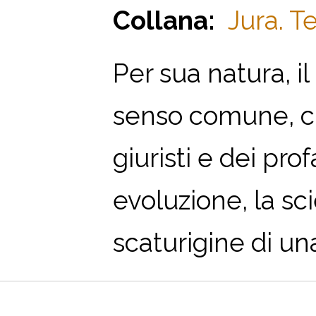
Collana:
Jura. T
Per sua natura, i
senso comune, c
giuristi e dei pr
evoluzione, la sc
scaturigine di una