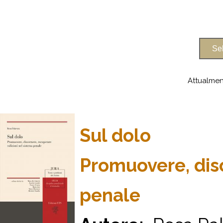
Attualmen
Sul dolo
Promuovere, disc
penale