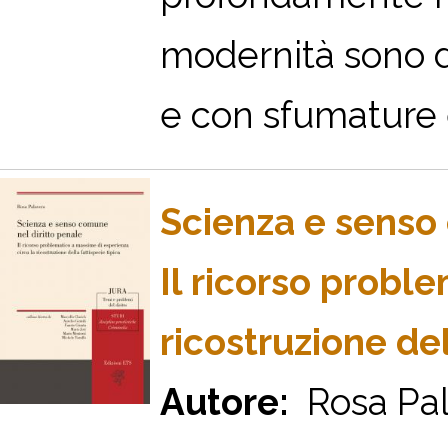
modernità sono d
e con sfumature e
Scienza e senso 
Il ricorso probl
ricostruzione del
Autore:
Rosa Pal