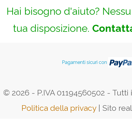
Hai bisogno d'aiuto? Nessun
tua disposizione.
Contatta
Pagamenti sicuri con
© 2026 - P.IVA 01194560502 - Tutti i d
Politica della privacy
| Sito rea