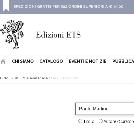
SPEDIZIONI GRATIS PER GLI ORDINI SUPERIORI A € 35,00
CHI SIAMO
CATALOGO
EVENTI E NOTIZIE
PUBBLICA
HOME
RICERCA AVANZATA
PAOLO MARTINO
Titolo
Autore/Curatore