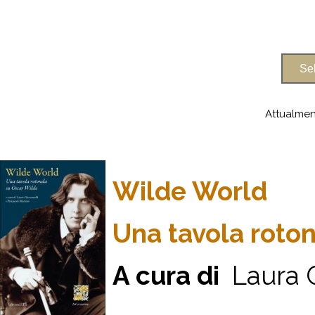
Attualmen
Wilde World
Una tavola roto
A cura di
Laura G