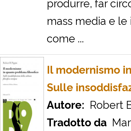
produrre, far circ
mass media e le 
come ...
Il modernismo in
Sulle insoddisfaz
Autore:
Robert B
Tradotto da
Mar