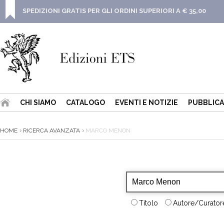
SPEDIZIONI GRATIS PER GLI ORDINI SUPERIORI A € 35,00
CHI SIAMO
CATALOGO
EVENTI E NOTIZIE
PUBBLICA
HOME
RICERCA AVANZATA
MARCO MENON
Titolo
Autore/Curatore