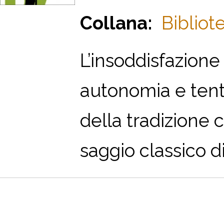
Collana:
Bibliot
L’
insoddisfazione
autonomia e tentat
della tradizione c
saggio classico di