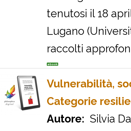
tenutosi il 18 apr
Lugano (Università
raccolti approfond
ebook
Vulnerabilità, s
Categorie resilie
Autore:
Silvia Da