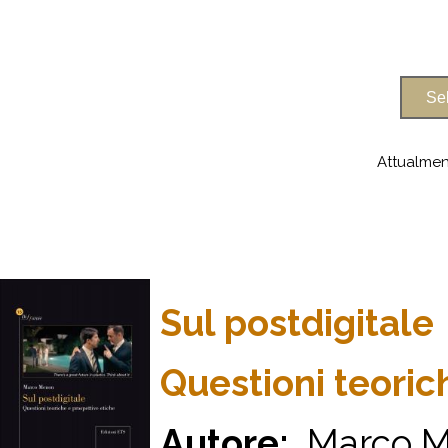
Attualmen
Sul postdigitale
Questioni teoric
Autore:
Marco 