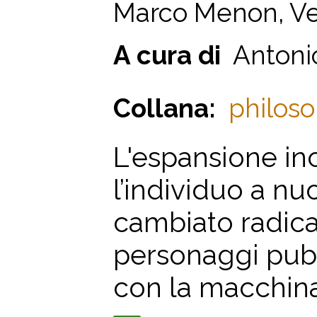
Marco Menon, Ve
A cura di
Antonio
Collana:
philosop
L'espansione in
l’individuo a nu
cambiato radica
personaggi pubbl
con la macchina