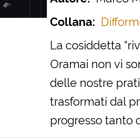
Collana:
Difform
La cosiddetta “ri
Oramai non vi son
delle nostre prat
trasformati dal p
progresso tanto d