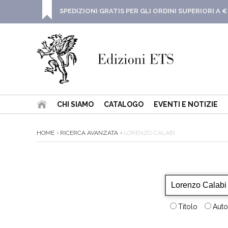
SPEDIZIONI GRATIS PER GLI ORDINI SUPERIORI A €
CHI SIAMO
CATALOGO
EVENTI E NOTIZIE
HOME
RICERCA AVANZATA
LORENZO CALABI
Titolo
Auto