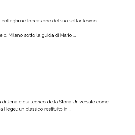
e colleghi nell’occasione del suo settantesimo
 di Milano sotto la guida di Mario ...
tà di Jena e qui teorico della Storia Universale come
egel: un classico restituito in ...