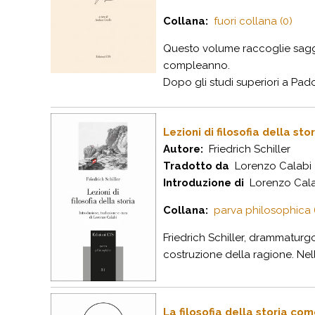
Collana:
fuori collana (0)
Questo volume raccoglie saggi 
compleanno.
Dopo gli studi superiori a Pado
Lezioni di filosofia della sto
Autore:
Friedrich Schiller
Tradotto da
Lorenzo Calabi
Introduzione di
Lorenzo Cala
Collana:
parva philosophica (
Friedrich Schiller, drammaturgo
costruzione della ragione. Ne
La filosofia della storia c