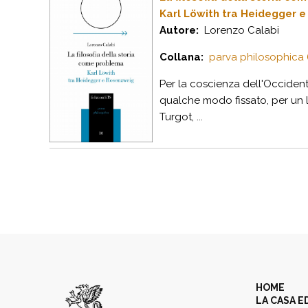
Karl Löwith tra Heidegger 
Autore:
Lorenzo Calabi
Collana:
parva philosophica 
Per la coscienza dell'Occiden
qualche modo fissato, per un lun
Turgot, ...
HOME
LA CASA E