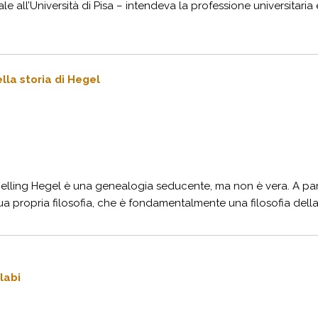
e all’Università di Pisa – intendeva la professione universitaria e i
ella storia di Hegel
elling Hegel è una genealogia seducente, ma non è vera. A part
 propria filosofia, che è fondamentalmente una filosofia della st
labi