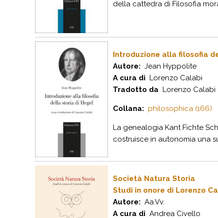
della cattedra di Filosofia moral
Introduzione alla filosofia d
Autore:
Jean Hyppolite
A cura di
Lorenzo Calabi
Tradotto da
Lorenzo Calabi
Collana:
philosophica (166)
La genealogia Kant Fichte Sch
costruisce in autonomia una sua
Società Natura Storia
Studi in onore di Lorenzo Ca
Autore:
Aa.Vv.
A cura di
Andrea Civello