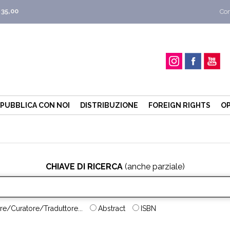
 35,00
Con
PUBBLICA CON NOI
DISTRIBUZIONE
FOREIGN RIGHTS
OP
CHIAVE DI RICERCA
(anche parziale)
re/Curatore/Traduttore...
Abstract
ISBN