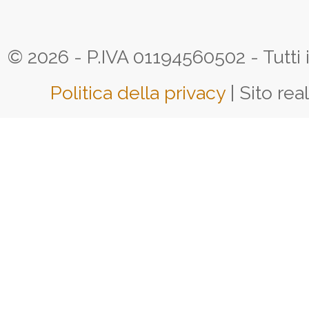
© 2026 - P.IVA 01194560502 - Tutti i d
Politica della privacy
| Sito rea