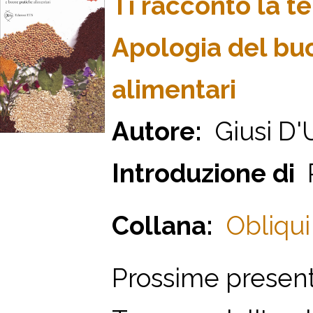
Ti racconto la te
Apologia del buo
alimentari
Autore:
Giusi D'
Introduzione di
R
Collana:
Obliqui
Prossime presenta