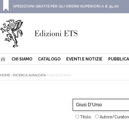
SPEDIZIONI GRATIS PER GLI ORDINI SUPERIORI A € 35,00
CHI SIAMO
CATALOGO
EVENTI E NOTIZIE
PUBBLICA
HOME
RICERCA AVANZATA
GIUSI D'URSO
Titolo
Autore/Curatore