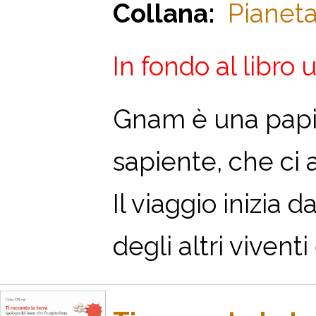
Collana:
Pianeta
In fondo al libro 
Gnam è una papil
sapiente, che ci
Il viaggio inizia 
degli altri viventi e