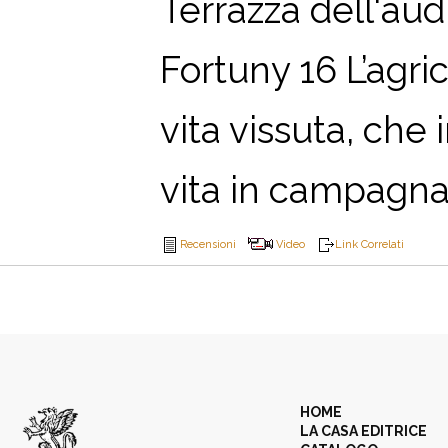
Terrazza dell'aud
Fortuny 16 L’agri
vita vissuta, che 
vita in campagna, 
Recensioni
Video
Link Correlati
HOME
LA CASA EDITRICE