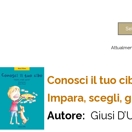
Attualmen
Conosci il tuo ci
Impara, scegli, g
Autore:
Giusi D’Ur