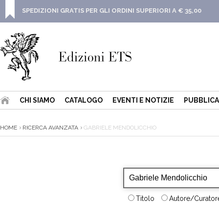
SPEDIZIONI GRATIS PER GLI ORDINI SUPERIORI A € 35,00
CHI SIAMO
CATALOGO
EVENTI E NOTIZIE
PUBBLICA
HOME
RICERCA AVANZATA
GABRIELE MENDOLICCHIO
Titolo
Autore/Curatore