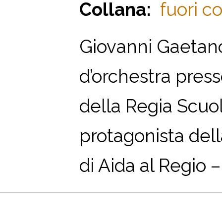
Collana:
fuori co
Giovanni Gaetano
d’orchestra presso
della Regia Scuol
protagonista dell
di Aida al Regio –