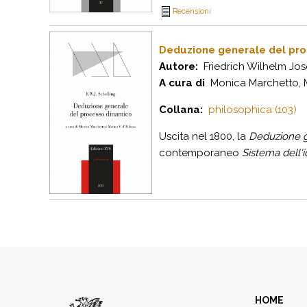
Recensioni
Deduzione generale del pr
Autore:
Friedrich Wilhelm Jos
A cura di
Monica Marchetto, M
Collana:
philosophica (103)
Uscita nel 1800, la
Deduzione g
contemporaneo
Sistema dell'
HOME