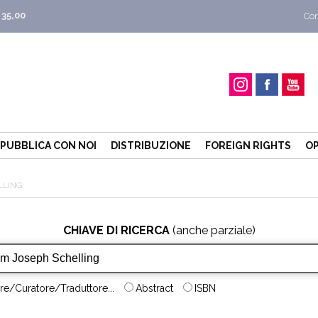
 35,00
Con
PUBBLICA CON NOI
DISTRIBUZIONE
FOREIGN RIGHTS
OP
LLING
CHIAVE DI RICERCA
(anche parziale)
re/Curatore/Traduttore...
Abstract
ISBN