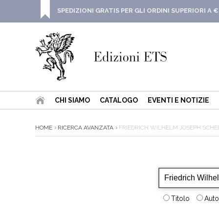
SPEDIZIONI GRATIS PER GLI ORDINI SUPERIORI A €
CHI SIAMO
CATALOGO
EVENTI E NOTIZIE
HOME
RICERCA AVANZATA
FRIEDRICH WILHELM JOSEPH SCHE
Titolo
Auto