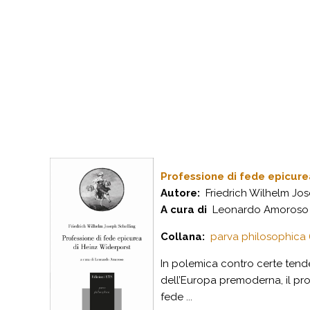
Professione di fede epicure
Autore:
Friedrich Wilhelm Jos
A cura di
Leonardo Amoroso
Collana:
parva philosophica 
In polemica contro certe tende
dell’Europa premoderna, il pro
fede ...