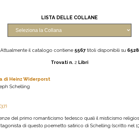
LISTA DELLE COLLANE
Attualmente il catalogo contiene
5567
titoli disponibili su
6528
Trovati n.
2
Libri
a di Heinz Widerporst
eph Schelling
(37)
nze del primo romanticismo tedesco quali il misticismo religios
tagonista di questo poemetto satirico di Schelling (scritto nel