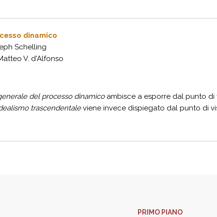
ocesso dinamico
eph Schelling
atteo V. d'Alfonso
enerale del processo dinamico
ambisce a esporre dal punto di vi
idealismo trascendentale
viene invece dispiegato dal punto di vis
PRIMO PIANO