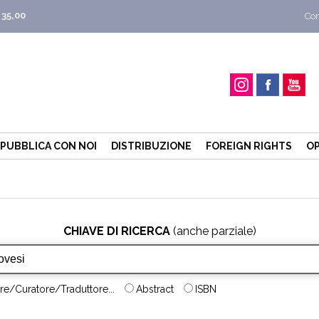
 35,00
Con
PUBBLICA CON NOI
DISTRIBUZIONE
FOREIGN RIGHTS
OP
CHIAVE DI RICERCA
(anche parziale)
re/Curatore/Traduttore...
Abstract
ISBN