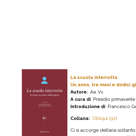
La scuola interrotta
Un anno, tre mesi e dodici gi
Autore:
Aa. Vv.
A cura di
Presidio primaverile
Introduzione di
Francesco G
Collana:
Obliqui (92)
Ci si accorge dell’aria soltan