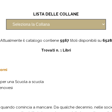
LISTA DELLE COLLANE
Attualmente il catalogo contiene
5567
titoli disponibili su
6528
Trovati n.
1
Libri
orni
 per una Scuola a scuola
enovesi
to quando comincia a mancare. Da qualche decennio, nelle socie