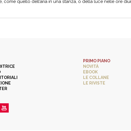
 come quello dell’aria in una stanza, o della luce nelle ore diurn
PRIMO PIANO
DITRICE
NOVITÀ
O
EBOOK
ITORIALI
LE COLLANE
ZIONE
LE RIVISTE
TER