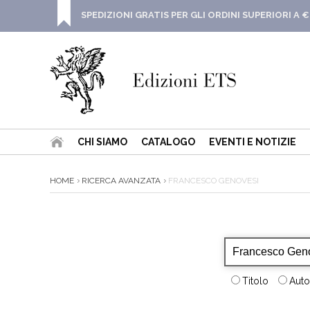
SPEDIZIONI GRATIS PER GLI ORDINI SUPERIORI A €
CHI SIAMO
CATALOGO
EVENTI E NOTIZIE
HOME
RICERCA AVANZATA
FRANCESCO GENOVESI
Titolo
Auto