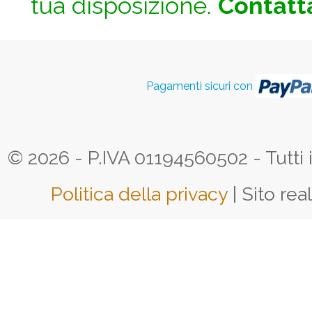
tua disposizione.
Contatta
Pagamenti sicuri con
© 2026 - P.IVA 01194560502 - Tutti i d
Politica della privacy
| Sito rea