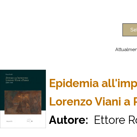
Attualmen
Epidemia all'imp
Lorenzo Viani a 
Autore:
Ettore Ro