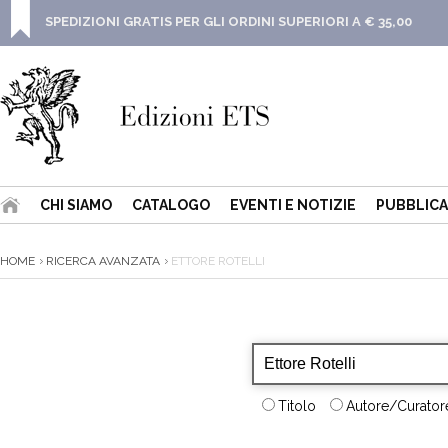
SPEDIZIONI GRATIS PER GLI ORDINI SUPERIORI A € 35,00
CHI SIAMO
CATALOGO
EVENTI E NOTIZIE
PUBBLICA
HOME
RICERCA AVANZATA
ETTORE ROTELLI
Titolo
Autore/Curatore