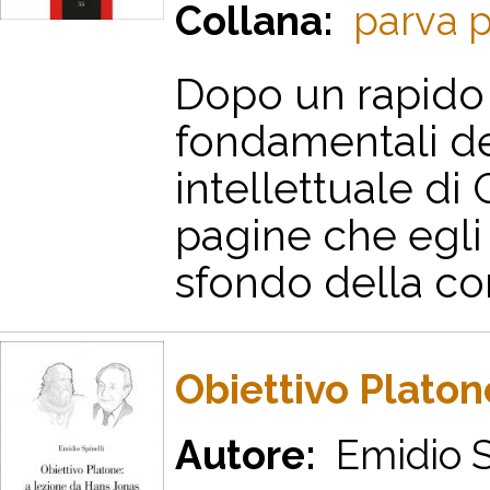
Collana:
parva p
Dopo un rapido 
fondamentali de
intellettuale di 
pagine che egli 
sfondo della con
Obiettivo Platon
Autore:
Emidio S