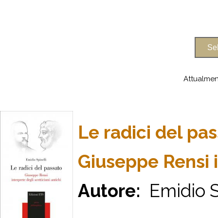
Attualmen
Le radici del pa
Giuseppe Rensi i
Autore:
Emidio S