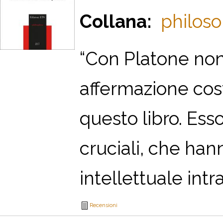
Collana:
philoso
“Con Platone non 
affermazione cost
questo libro. Ess
cruciali, che han
intellettuale intra
Recensioni