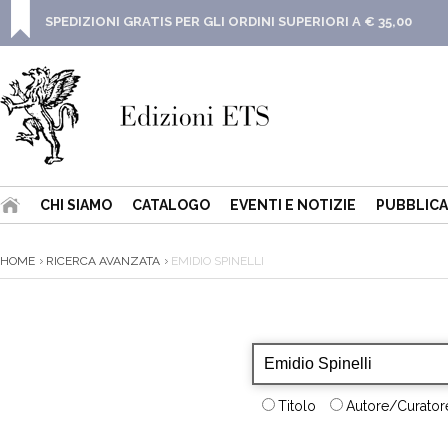
SPEDIZIONI GRATIS PER GLI ORDINI SUPERIORI A € 35,00
CHI SIAMO
CATALOGO
EVENTI E NOTIZIE
PUBBLICA
HOME
RICERCA AVANZATA
EMIDIO SPINELLI
Titolo
Autore/Curatore