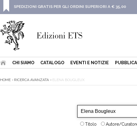
SPEDIZIONI GRATIS PER GLI ORDINI SUPERIORI A € 35,00
CHI SIAMO
CATALOGO
EVENTI E NOTIZIE
PUBBLICA
HOME
RICERCA AVANZATA
ELENA BOUGLEUX
Titolo
Autore/Curatore