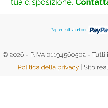
tua disposizione.
Contatta
Pagamenti sicuri con
© 2026 - P.IVA 01194560502 - Tutti i d
Politica della privacy
| Sito rea