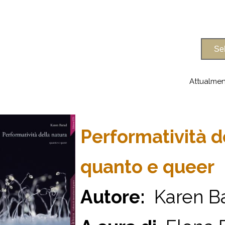
Attualmen
Performatività d
quanto e queer
Autore:
Karen B