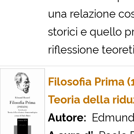
una relazione così
storici e quello p
riflessione teoret
Filosofia Prima 
Teoria della ri
Autore:
Edmund 