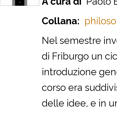
A cura di
Paolo 
Collana:
philoso
Nel semestre inv
di Friburgo un cic
introduzione gen
corso era suddivis
delle idee, e in u