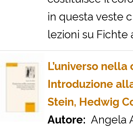
in questa veste c
lezioni su Fichte a
L’universo nella
Introduzione al
Stein, Hedwig C
Autore:
Angela A