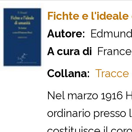
Fichte e l'ideale
Autore:
Edmund 
A cura di
France
Collana:
Tracce 
Nel marzo 1916 H
ordinario presso 
costituisce il co