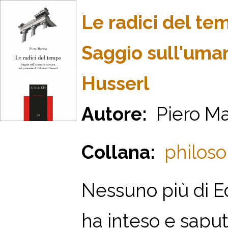
Le radici del te
Saggio sull'uma
Husserl
Autore:
Piero Ma
Collana:
philoso
Nessuno più di Ed
ha inteso e saput