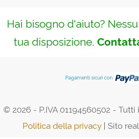
Hai bisogno d'aiuto? Nessun
tua disposizione.
Contatta
Pagamenti sicuri con
© 2026 - P.IVA 01194560502 - Tutti i d
Politica della privacy
| Sito rea