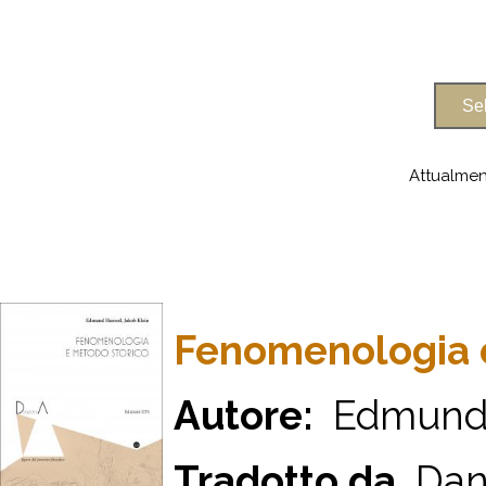
Attualmen
Fenomenologia 
Autore:
Edmund H
Tradotto da
Dani