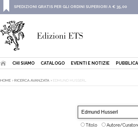
SPEDIZIONI GRATIS PER GLI ORDINI SUPERIORI A € 35,00
CHI SIAMO
CATALOGO
EVENTI E NOTIZIE
PUBBLICA
HOME
RICERCA AVANZATA
EDMUND HUSSERL
Titolo
Autore/Curatore