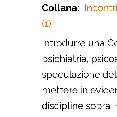
Collana:
Incontr
(1)
Introdurre una Co
psichiatria, psico
speculazione del
mettere in evide
discipline sopra 