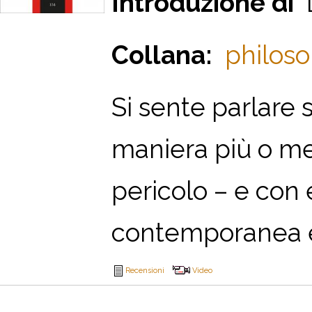
Introduzione di
L
Collana:
philoso
Si sente parlare 
maniera più o men
pericolo – e con 
contemporanea ed 
Recensioni
Video