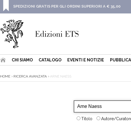
SPEDIZIONI GRATIS PER GLI ORDINI SUPERIORI A € 35,00
CHI SIAMO
CATALOGO
EVENTI E NOTIZIE
PUBBLICA
HOME
RICERCA AVANZATA
ARNE NAESS
Titolo
Autore/Curatore