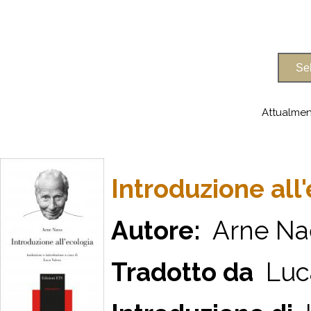
Attualmen
Introduzione all
Autore:
Arne Na
Tradotto da
Luca