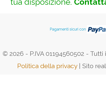
tua disposizione.
Contatta
Pagamenti sicuri con
© 2026 - P.IVA 01194560502 - Tutti i d
Politica della privacy
| Sito rea