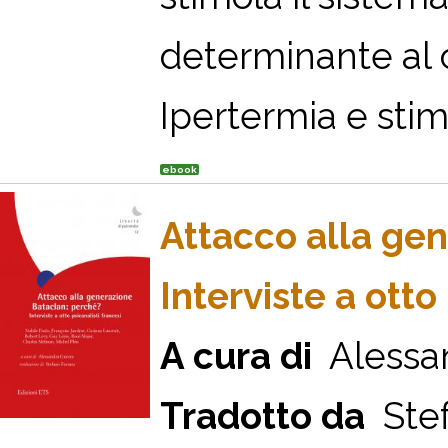
determinante al c
Ipertermia e stim
ebook
Attacco alla ge
Interviste a otto
A cura di
Alessa
Tradotto da
Stef