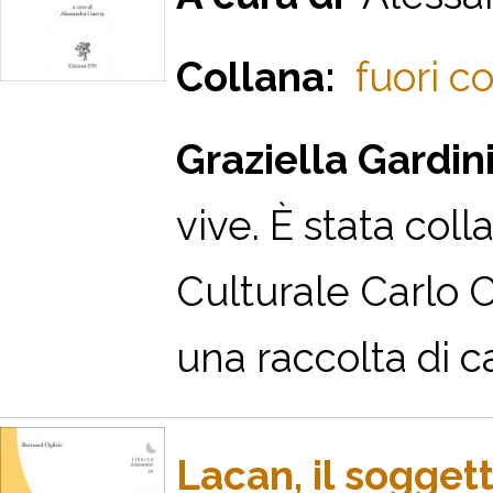
Collana:
fuori co
Graziella Gardini
vive. È stata col
Culturale Carlo C
una raccolta di can
Lacan, il sogget