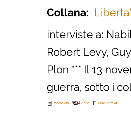
Collana:
Liberta'
interviste a: Nab
Robert Levy, Guy
Plon *** Il 13 nov
guerra, sotto i col
Recensioni
Video
Link Correlati