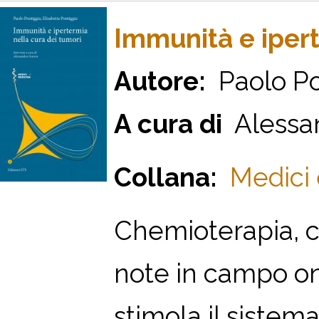
Immunità e ipert
Autore:
Paolo Pon
A cura di
Alessa
Collana:
Medici 
Chemioterapia, ch
note in campo on
stimola il sistem