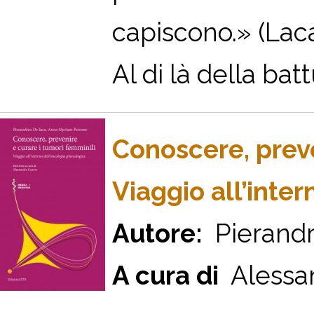
capiscono.» (Lac
Al di là della battu
Conoscere, preve
Viaggio all’inte
Autore:
Pierandr
A cura di
Alessa