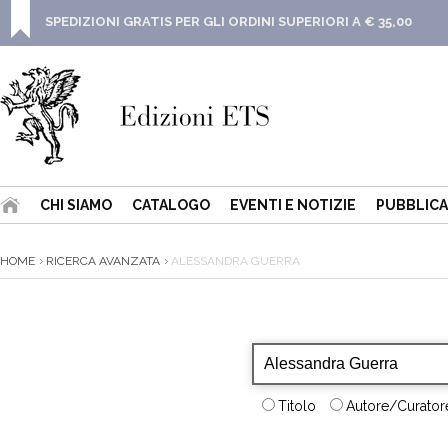
SPEDIZIONI GRATIS PER GLI ORDINI SUPERIORI A € 35,00
CHI SIAMO
CATALOGO
EVENTI E NOTIZIE
PUBBLICA
HOME
RICERCA AVANZATA
ALESSANDRA GUERRA
Titolo
Autore/Curatore