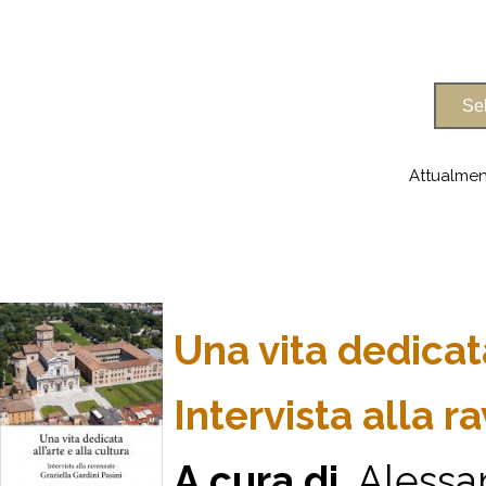
Attualmen
Una vita dedicata
Intervista alla r
A cura di
Alessa