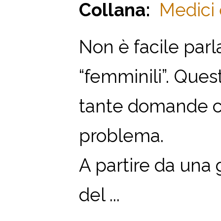
Collana:
Medici 
Non è facile parl
“femminili”. Quest
tante domande ch
problema.
A partire da una 
del ...