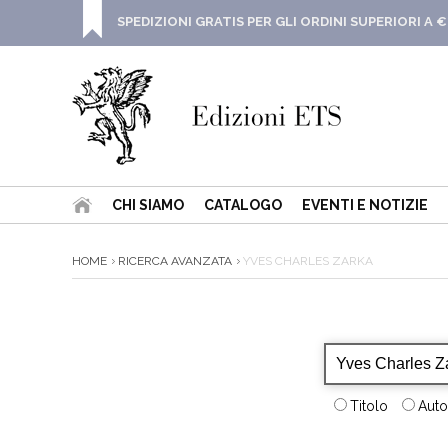
SPEDIZIONI GRATIS PER GLI ORDINI SUPERIORI A €
CHI SIAMO
CATALOGO
EVENTI E NOTIZIE
HOME
RICERCA AVANZATA
YVES CHARLES ZARKA
Titolo
Auto