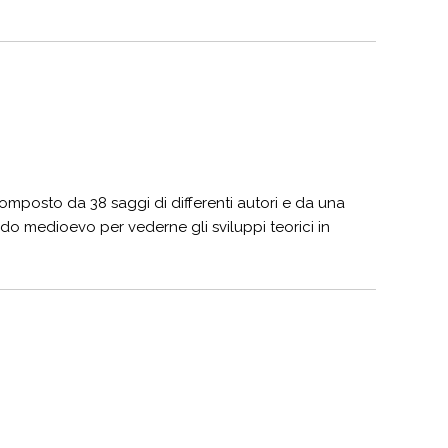
omposto da 38 saggi di differenti autori e da una
rdo medioevo per vederne gli sviluppi teorici in