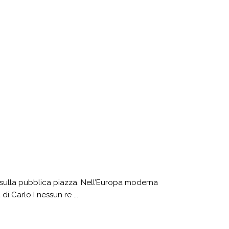
to sulla pubblica piazza. Nell’Europa moderna
 Carlo I nessun re ...