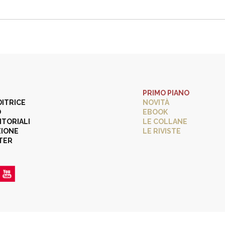
PRIMO PIANO
DITRICE
NOVITÀ
O
EBOOK
ITORIALI
LE COLLANE
ZIONE
LE RIVISTE
TER