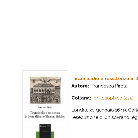
Tirannicidio e resistenza i
Autore:
Francesca Pirola
Collana:
philosophica (225)
Londra, 30 gennaio 1649: Carlo 
l’esecuzione di un sovrano leg