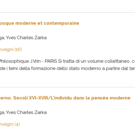
’époque moderne et contemporaine
a, Yves Charles Zarka
nvegni (16)
ilosophique J.Vrin - PARIS Si tratta di un volume collettaneo, c
nde i temi della formazione dello stato moderno a partire dal ta
derno. Secoli XVI-XVIII/L'individu dans la pensée moderne
a, Yves Charles Zarka
nvegni (4)