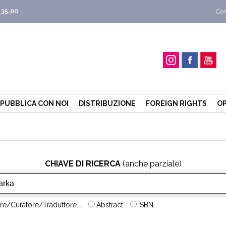
 35,00
Con
PUBBLICA CON NOI
DISTRIBUZIONE
FOREIGN RIGHTS
OP
CHIAVE DI RICERCA
(anche parziale)
re/Curatore/Traduttore...
Abstract
ISBN