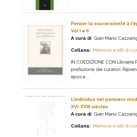
Penser la souveraineté à l
Vol I e II
A cura di
Gian Mario Cazzanig
Collana:
Memorie e atti di co
IN COEDIZIONE CON Librairie Ph
prefazione dei curatori. Ripre
epoca ...
L'individuo nel pensiero mo
XVI-XVIII siècles
A cura di
Gian Mario Cazzanig
Collana:
Memorie e atti di co