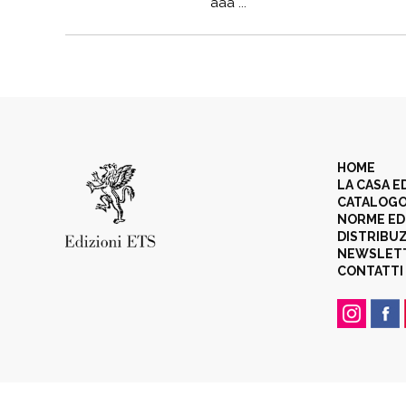
aaa ...
HOME
LA CASA E
CATALOG
NORME ED
DISTRIBU
NEWSLET
CONTATTI